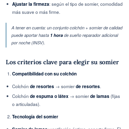
: según el tipo de somier, comodidad
Ajustar la firmeza
más suave o más firme.
A tener en cuenta: un conjunto colchón + somier de calidad
puede aportar hasta
1 hora
de sueño reparador adicional
por noche (INSV).
Los criterios clave para elegir su somier
Compatibilidad con su colchón
Colchón
→ somier
.
de resortes
de resortes
Colchón
→ somier
(fijas
de espuma o látex
de lamas
o articuladas).
Tecnología del somier
: ventilación óptima, soporte firme. El