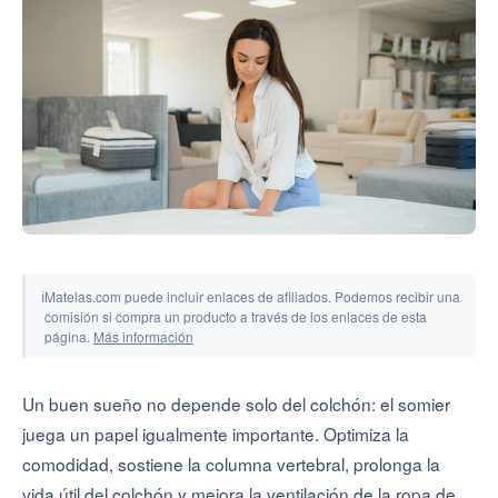
Herramientas y simuladores
ℹ
Matelas.com puede incluir enlaces de afiliados. Podemos recibir una
comisión si compra un producto a través de los enlaces de esta
página.
Más información
Un buen sueño no depende solo del colchón: el somier
juega un papel igualmente importante. Optimiza la
comodidad, sostiene la columna vertebral, prolonga la
vida útil del colchón y mejora la ventilación de la ropa de