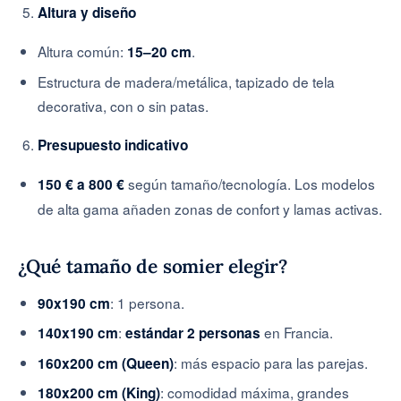
Altura y diseño
Altura común:
.
15–20 cm
Estructura de madera/metálica, tapizado de tela
decorativa, con o sin patas.
Presupuesto indicativo
según tamaño/tecnología. Los modelos
150 € a 800 €
de alta gama añaden zonas de confort y lamas activas.
¿Qué tamaño de somier elegir?
: 1 persona.
90x190 cm
:
en Francia.
140x190 cm
estándar 2 personas
: más espacio para las parejas.
160x200 cm (Queen)
: comodidad máxima, grandes
180x200 cm (King)