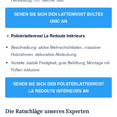
SEHEN SIE SICH DEN LATTENROST BULTEX
UNIC AN
Polsterlattenrost La Redoute Intérieurs
: aktive Mehrschichtlatten, massiver
Beschreibung
Holzrahmen, dekorative Abdeckung.
: stabile Festigkeit, gute Belüftung, Montage mit
Vorteile
Füßen inklusive.
SEHEN SIE SICH DEN POLSTERLATTENROST
LA REDOUTE INTÉRIEURS AN
Die Ratschläge unseres Experten