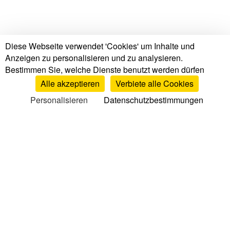
Diese Webseite verwendet 'Cookies' um Inhalte und
Anzeigen zu personalisieren und zu analysieren.
Bestimmen Sie, welche Dienste benutzt werden dürfen
Alle akzeptieren
Verbiete alle Cookies
Personalisieren
Datenschutzbestimmungen
Tests & Bewertungen
Matratzen Tests & Bewertungen
Markenbewertungen
Matratzenvergleich
Top Matratzen
Lattenroste Bewertungen