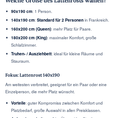
Welche Größe des Lattenrosts wählen?
: 1 Person.
90x190 cm
:
in Frankreich.
140x190 cm
Standard für 2 Personen
: mehr Platz für Paare.
160x200 cm (Queen)
: maximaler Komfort, große
180x200 cm (King)
Schlafzimmer.
: ideal für kleine Räume und
Truhen- / Ausziehbett
Stauraum.
Fokus: Lattenrost
140x190
Am weitesten verbreitet, geeignet für ein Paar oder eine
Einzelperson, die mehr Platz wünscht.
: guter Kompromiss zwischen Komfort und
Vorteile
Platzbedarf, große Auswahl in allen Preisklassen.