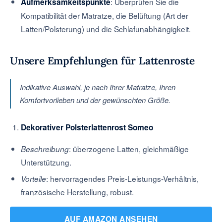
: Überprüfen Sie die
Aufmerksamkeitspunkte
Kompatibilität der Matratze, die Belüftung (Art der
Latten/Polsterung) und die Schlafunabhängigkeit.
Unsere Empfehlungen für Lattenroste
Indikative Auswahl, je nach Ihrer Matratze, Ihren
Komfortvorlieben und der gewünschten Größe.
Dekorativer Polsterlattenrost Someo
: überzogene Latten, gleichmäßige
Beschreibung
Unterstützung.
: hervorragendes Preis-Leistungs-Verhältnis,
Vorteile
französische Herstellung, robust.
AUF AMAZON ANSEHEN