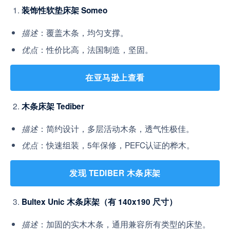
装饰性软垫床架 Someo
：覆盖木条，均匀支撑。
描述
：性价比高，法国制造，坚固。
优点
在亚马逊上查看
木条床架 Tediber
：简约设计，多层活动木条，透气性极佳。
描述
：快速组装，5年保修，PEFC认证的桦木。
优点
发现 TEDIBER 木条床架
Bultex Unic 木条床架（有 140x190 尺寸）
：加固的实木木条，通用兼容所有类型的床垫。
描述