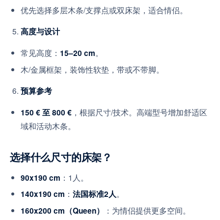
优先选择多层木条/支撑点或双床架，适合情侣。
高度与设计
常见高度：
。
15–20 cm
木/金属框架，装饰性软垫，带或不带脚。
预算参考
，根据尺寸/技术。高端型号增加舒适区
150 € 至 800 €
域和活动木条。
选择什么尺寸的床架？
：1人。
90x190 cm
：
。
140x190 cm
法国标准2人
：为情侣提供更多空间。
160x200 cm（Queen）