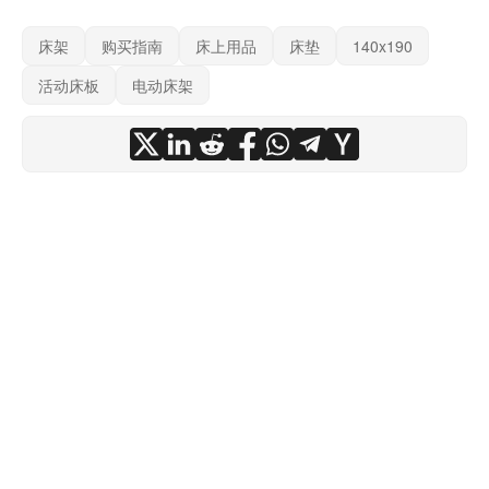
床架
购买指南
床上用品
床垫
140x190
活动床板
电动床架