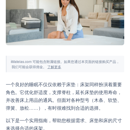
工具与模拟器
ℹ
Matelas.com 可能包含附属链接。如果您通过本页面的链接购买产品，
我们可能会获得佣金。
了解更多
一个良好的睡眠不仅仅依赖于床垫：床架同样扮演着重要
角色。它优化舒适度，支撑脊柱，延长床垫的使用寿命，
并改善床上用品的通风。但面对各种型号（木条、软垫、
弹簧、放松……），有时很难找到合适的选择。
以下是一个实用指南，帮助您根据需求、床垫和床的尺寸
来选择合适的床架。