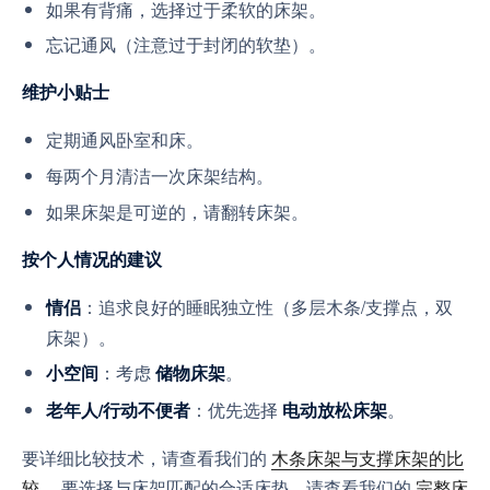
如果有背痛，选择过于柔软的床架。
忘记通风（注意过于封闭的软垫）。
维护小贴士
定期通风卧室和床。
每两个月清洁一次床架结构。
如果床架是可逆的，请翻转床架。
按个人情况的建议
：追求良好的睡眠独立性（多层木条/支撑点，双
情侣
床架）。
：考虑
。
小空间
储物床架
：优先选择
。
老年人/行动不便者
电动放松床架
要详细比较技术，请查看我们的
木条床架与支撑床架的比
较
。要选择与床架匹配的合适床垫，请查看我们的
完整床