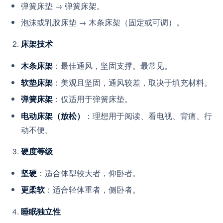
弹簧床垫 → 弹簧床架。
泡沫或乳胶床垫 → 木条床架（固定或可调）。
床架技术
：最佳通风，坚固支撑。最常见。
木条床架
：美观且坚固，通风较差，取决于填充材料。
软垫床架
：仅适用于弹簧床垫。
弹簧床架
：理想用于阅读、看电视、背痛、行
电动床架（放松）
动不便。
硬度等级
：适合体型较大者，仰卧者。
坚硬
：适合轻体重者，侧卧者。
更柔软
睡眠独立性