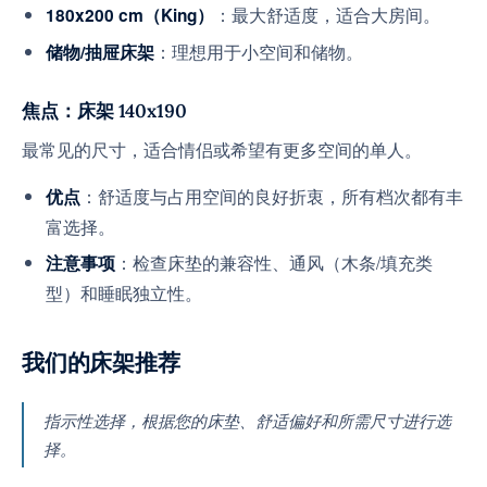
：最大舒适度，适合大房间。
180x200 cm（King）
：理想用于小空间和储物。
储物/抽屉床架
焦点：床架
140x190
最常见的尺寸，适合情侣或希望有更多空间的单人。
：舒适度与占用空间的良好折衷，所有档次都有丰
优点
富选择。
：检查床垫的兼容性、通风（木条/填充类
注意事项
型）和睡眠独立性。
我们的床架推荐
指示性选择，根据您的床垫、舒适偏好和所需尺寸进行选
择。