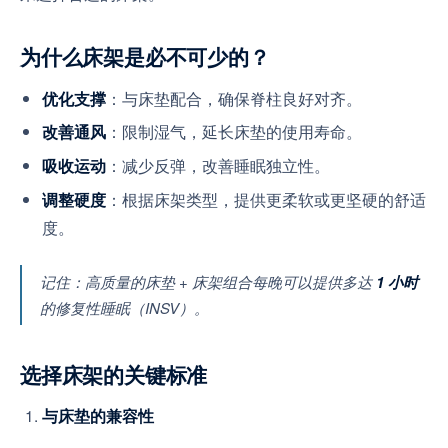
为什么床架是必不可少的？
：与床垫配合，确保脊柱良好对齐。
优化支撑
：限制湿气，延长床垫的使用寿命。
改善通风
：减少反弹，改善睡眠独立性。
吸收运动
：根据床架类型，提供更柔软或更坚硬的舒适
调整硬度
度。
记住：高质量的床垫 + 床架组合每晚可以提供多达
1 小时
的修复性睡眠（INSV）。
选择床架的关键标准
与床垫的兼容性