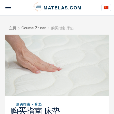
Cookie管理面板
MATELAS.COM
床垫测评与意见
主页
Goumai Zhinan
购买指南 床垫
床上用品测评
购买指南
建议
购买指南 • 床垫
购买指南 床垫