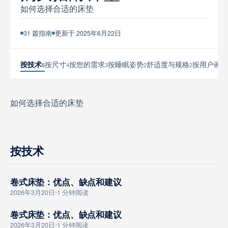
如何选择合适的床垫
工具与模拟器
31 篇指南
更新于 2025年6月22日
按技术
按尺寸
按您的需求
按睡眠姿势
舒适度与规格
按用户画像
4
3
2
2
6
如何选择合适的床垫
按技术
卷式床垫：优点、缺点和建议
GOUMAI ZHINAN
2026年3月20日
•
1 分钟阅读
卷式床垫：优点、缺点和建议
GOUMAI ZHINAN
2026年3月20日
•
1 分钟阅读