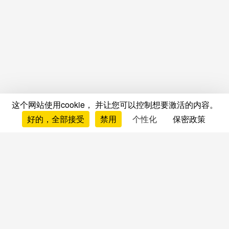
这个网站使用cookie， 并让您可以控制想要激活的内容。
好的，全部接受
禁用
个性化
保密政策
测评与意见
床垫测评与意见
品牌测评
床垫对比
床垫排行榜