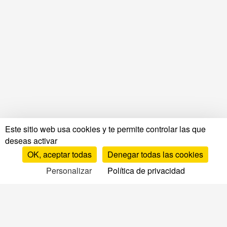
Este sitio web usa cookies y te permite controlar las que
deseas activar
OK, aceptar todas
Denegar todas las cookies
Personalizar
Política de privacidad
Pruebas y opiniones
Pruebas y opiniones de colchones