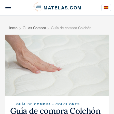
Panel de gestión de cookies
MATELAS.COM
Pruebas de colchones
Inicio
Guias Compra
Guía de compra Colchón
Pruebas de ropa de cama
Guías de compra
Consejos
GUÍA DE COMPRA • COLCHONES
Guía de compra Colchón