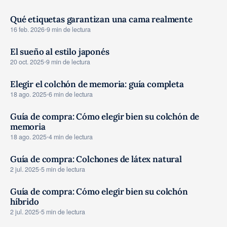
Qué etiquetas garantizan una cama realmente
GUIAS COMPRA
16 feb. 2026
•
9 min de lectura
El sueño al estilo japonés
GUIAS COMPRA
20 oct. 2025
•
9 min de lectura
Elegir el colchón de memoria: guía completa
GUIAS COMPRA
18 ago. 2025
•
6 min de lectura
Guía de compra: Cómo elegir bien su colchón de
memoria
GUIAS COMPRA
18 ago. 2025
•
4 min de lectura
Guía de compra: Colchones de látex natural
GUIAS COMPRA
2 jul. 2025
•
5 min de lectura
Guía de compra: Cómo elegir bien su colchón
híbrido
GUIAS COMPRA
2 jul. 2025
•
5 min de lectura