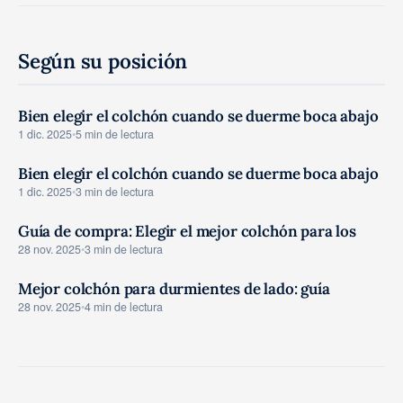
Según su posición
Bien elegir el colchón cuando se duerme boca abajo
GUIAS COMPRA
1 dic. 2025
•
5 min de lectura
Bien elegir el colchón cuando se duerme boca abajo
GUIAS COMPRA
1 dic. 2025
•
3 min de lectura
Guía de compra: Elegir el mejor colchón para los
GUIAS COMPRA
28 nov. 2025
•
3 min de lectura
Mejor colchón para durmientes de lado: guía
GUIAS COMPRA
28 nov. 2025
•
4 min de lectura