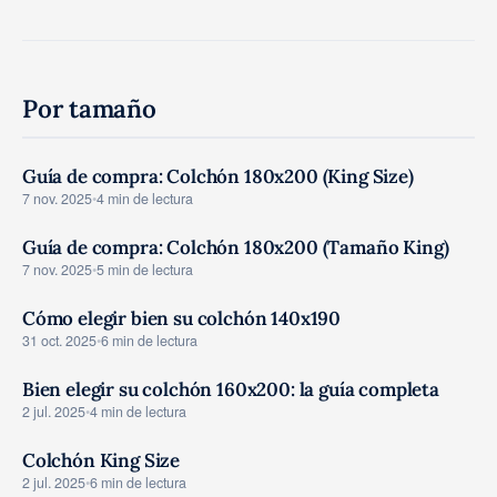
Por tamaño
Guía de compra: Colchón 180x200 (King Size)
GUIAS COMPRA
7 nov. 2025
•
4 min de lectura
Guía de compra: Colchón 180x200 (Tamaño King)
GUIAS COMPRA
7 nov. 2025
•
5 min de lectura
Cómo elegir bien su colchón 140x190
GUIAS COMPRA
31 oct. 2025
•
6 min de lectura
Bien elegir su colchón 160x200: la guía completa
GUIAS COMPRA
2 jul. 2025
•
4 min de lectura
Colchón King Size
GUIAS COMPRA
2 jul. 2025
•
6 min de lectura