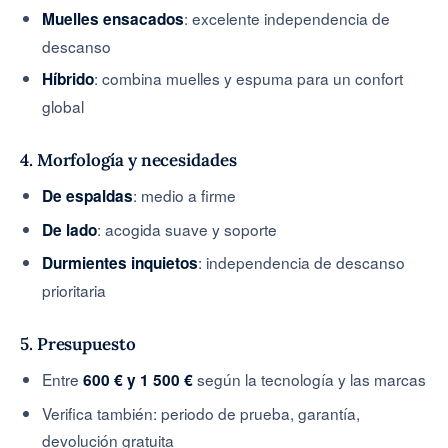
: excelente independencia de
Muelles ensacados
descanso
: combina muelles y espuma para un confort
Híbrido
global
4. Morfología y necesidades
: medio a firme
De espaldas
: acogida suave y soporte
De lado
: independencia de descanso
Durmientes inquietos
prioritaria
5. Presupuesto
Entre
según la tecnología y las marcas
600 € y 1 500 €
Verifica también: periodo de prueba, garantía,
devolución gratuita