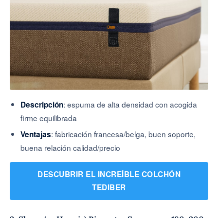
: espuma de alta densidad con acogida
Descripción
firme equilibrada
: fabricación francesa/belga, buen soporte,
Ventajas
buena relación calidad/precio
DESCUBRIR EL INCREÍBLE COLCHÓN
TEDIBER