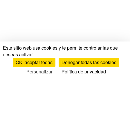
Este sitio web usa cookies y te permite controlar las que
deseas activar
OK, aceptar todas
Denegar todas las cookies
Personalizar
Política de privacidad
Pruebas y opiniones
Pruebas y opiniones de colchones
Opiniones por marca
Comparativa de colchones