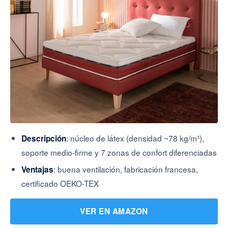
: núcleo de látex (densidad ~78 kg/m³),
Descripción
soporte medio-firme y 7 zonas de confort diferenciadas
: buena ventilación, fabricación francesa,
Ventajas
certificado OEKO-TEX
VER EN AMAZON