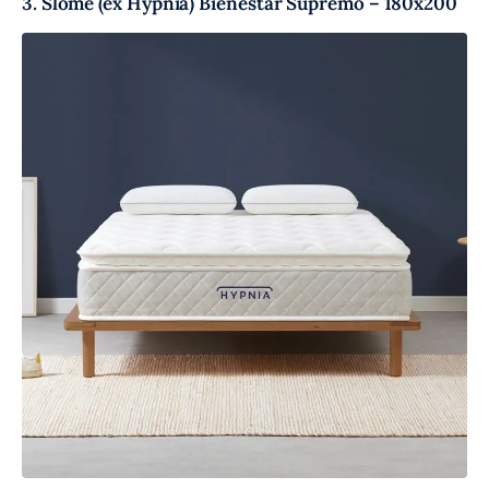
3. Slome (ex Hypnia) Bienestar Supremo – 180x200