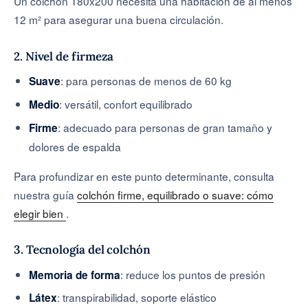
Un colchón 180x200 necesita una habitación de al menos
12 m² para asegurar una buena circulación.
2. Nivel de firmeza
: para personas de menos de 60 kg
Suave
: versátil, confort equilibrado
Medio
: adecuado para personas de gran tamaño y
Firme
dolores de espalda
Para profundizar en este punto determinante, consulta
nuestra guía
colchón firme, equilibrado o suave: cómo
elegir bien
.
3. Tecnología del colchón
: reduce los puntos de presión
Memoria de forma
: transpirabilidad, soporte elástico
Látex