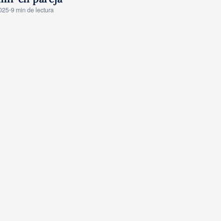
ONSEJOS
2025
•
9 min de lectura