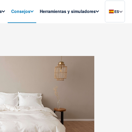
a
Consejos
Herramientas y simuladores
ES