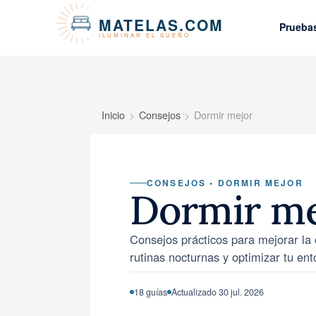
Panel de gestión de cookies
MATELAS.COM
Prueba
ILUMINAR EL SUEÑO
Inicio
Consejos
Dormir mejor
CONSEJOS • DORMIR MEJOR
Dormir me
Consejos prácticos para mejorar la 
rutinas nocturnas y optimizar tu en
18 guías
Actualizado 30 jul. 2026