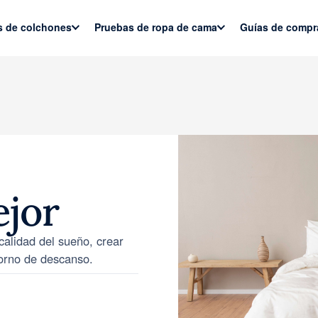
s de colchones
Pruebas de ropa de cama
Guías de compr
jor
calidad del sueño, crear
torno de descanso.