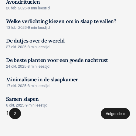
Avondrituelen
ADVIES
20 feb. 2026
•
9 min leestijd
Welke verlichting kiezen om in slaap te vallen?
ADVIES
13 feb. 2026
•
9 min leestijd
De dutjes over de wereld
ADVIES
27 okt. 2025
•
8 min leestijd
De beste planten voor een goede nachtrust
ADVIES
24 okt. 2025
•
8 min leestijd
Minimalisme in de slaapkamer
ADVIES
17 okt. 2025
•
8 min leestijd
Samen slapen
ADVIES
6 okt. 2025
•
9 min leestijd
1
2
Volgende »