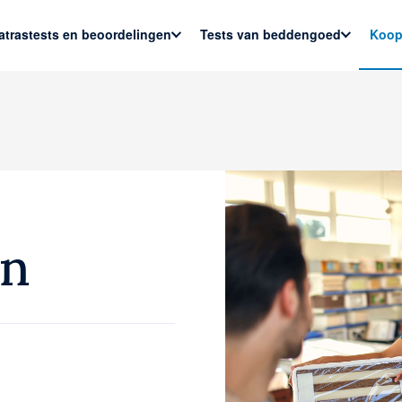
atrastests en beoordelingen
Tests van beddengoed
Koop
en