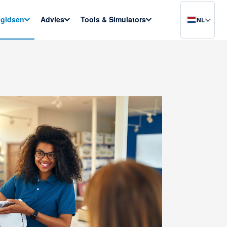
gidsen
Advies
Tools & Simulators
NL