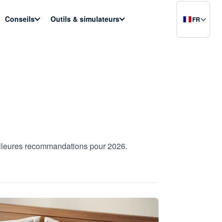
Conseils
Outils & simulateurs
FR
illeures recommandations pour 2026.