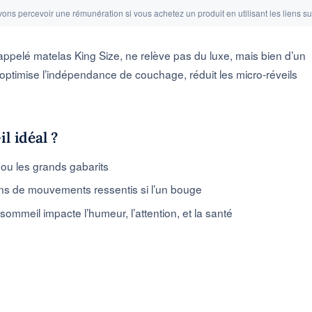
ons percevoir une rémunération si vous achetez un produit en utilisant les liens su
ppelé matelas King Size, ne relève pas du luxe, mais bien d’un
optimise l’indépendance de couchage, réduit les micro-réveils
l idéal ?
s ou les grands gabarits
ns de mouvements ressentis si l’un bouge
sommeil impacte l’humeur, l’attention, et la santé