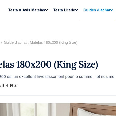
Tests & Avis Matelas
Tests Literie
Guides d’achat
Guide d'achat : Matelas 180x200 (King Size)
elas 180x200 (King Size)
00 est un excellent investissement pour le sommeil, et nos me
s
It
Nl
Pt
Zh