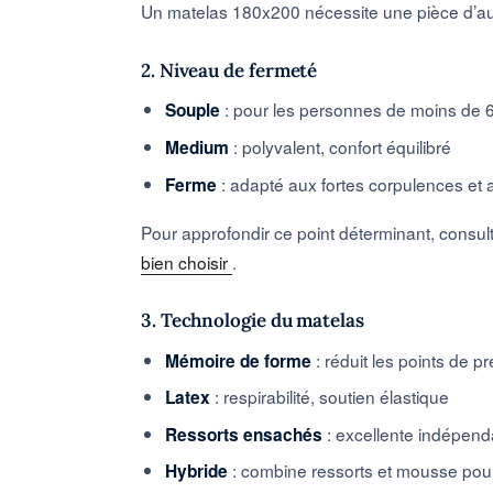
Un matelas 180x200 nécessite une pièce d’au
2. Niveau de fermeté
: pour les personnes de moins de 
Souple
: polyvalent, confort équilibré
Medium
: adapté aux fortes corpulences et
Ferme
Pour approfondir ce point déterminant, consul
bien choisir
.
3. Technologie du matelas
: réduit les points de p
Mémoire de forme
: respirabilité, soutien élastique
Latex
: excellente indépen
Ressorts ensachés
: combine ressorts et mousse pour
Hybride