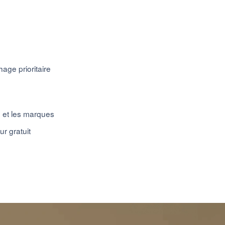
ge prioritaire
e et les marques
ur gratuit