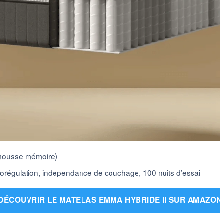
 mousse mémoire)
rmorégulation, indépendance de couchage, 100 nuits d’essai
DÉCOUVRIR LE MATELAS EMMA HYBRIDE II SUR AMAZO