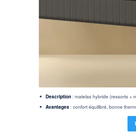
: matelas hybride (ressorts +
Description
: confort équilibré, bonne the
Avantages