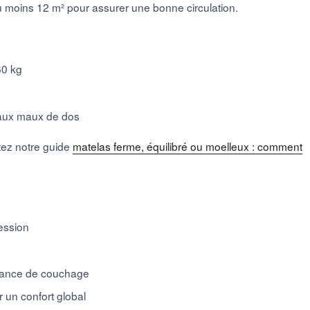
 moins 12 m² pour assurer une bonne circulation.
60 kg
 aux maux de dos
tez notre guide
matelas ferme, équilibré ou moelleux : comment
ression
dance de couchage
 un confort global