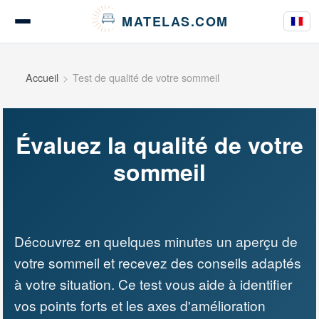
Panneau de gestion des cookies
MATELAS.COM
Tests & Avis Matelas
Accueil
Test de qualité de votre sommeil
Évaluez la qualité de votre
Tests Literie
sommeil
Guides d’achat
Découvrez en quelques minutes un aperçu de
votre sommeil et recevez des conseils adaptés
Conseils
à votre situation. Ce test vous aide à identifier
vos points forts et les axes d'amélioration