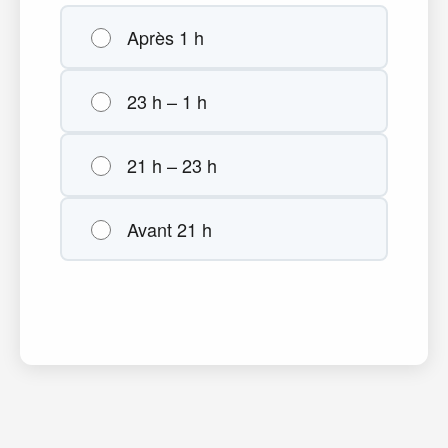
Après 1 h
23 h – 1 h
21 h – 23 h
Avant 21 h