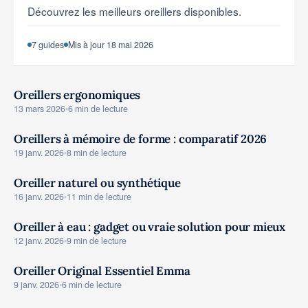
Découvrez les meilleurs oreillers disponibles.
Outils & simulateurs
7 guides
Mis à jour 18 mai 2026
Oreillers ergonomiques
LITERIE COMPARATIFS
13 mars 2026
•
6 min de lecture
Oreillers à mémoire de forme : comparatif 2026
LITERIE COMPARATIFS
19 janv. 2026
•
8 min de lecture
Oreiller naturel ou synthétique
LITERIE COMPARATIFS
16 janv. 2026
•
11 min de lecture
Oreiller à eau : gadget ou vraie solution pour mieux
LITERIE COMPARATIFS
12 janv. 2026
•
9 min de lecture
Oreiller Original Essentiel Emma
LITERIE COMPARATIFS
9 janv. 2026
•
6 min de lecture