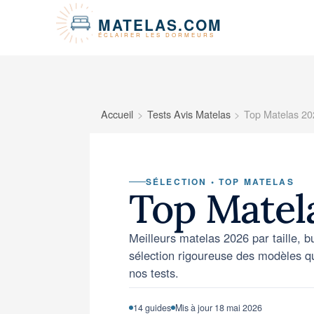
Panneau de gestion des cookies
MATELAS.COM
ÉCLAIRER LES DORMEURS
Accueil
Tests Avis Matelas
Top Matelas 20
SÉLECTION • TOP MATELAS
Top Matel
Meilleurs matelas 2026 par taille, bu
sélection rigoureuse des modèles qui
nos tests.
14 guides
Mis à jour 18 mai 2026