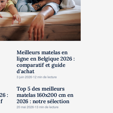
Meilleurs matelas en
TESTS AVIS MATELAS
ligne en Belgique 2026 :
comparatif et guide
d'achat
3 juin 2026
•
12 min de lecture
Top 5 des meilleurs
TESTS AVIS MATELAS
26 :
matelas 160x200 cm en
f
2026 : notre sélection
20 mai 2026
•
13 min de lecture