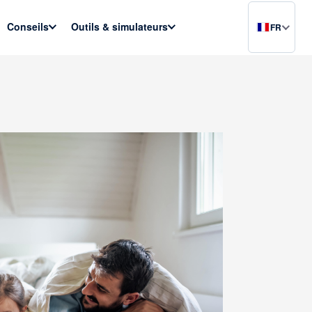
Conseils
Outils & simulateurs
FR