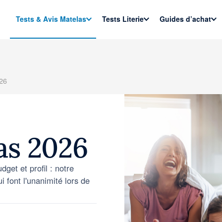
Tests & Avis Matelas
Tests Literie
Guides d’achat
26
as 2026
dget et profil : notre
 font l'unanimité lors de