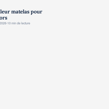
leur matelas pour
STS AVIS MATELAS
ors
 2026
•
10 min de lecture