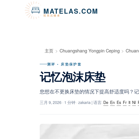
Cookie管理面板
MATELAS.COM
照亮沉睡者
主页
Chuangshang Yongpin Ceping
Chuan
测评 • 床垫保护套
记忆泡沫床垫
您想在不更换床垫的情况下提高舒适度吗？记
三月 9, 2026
· 1 分钟 · zakaria | 语言:
De
En
Es
Fr
It
Nl