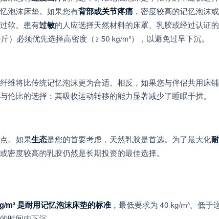
忆泡沫床垫。如果您有
，密度较高的记忆泡沫或
背部或关节疼痛
过软。患有
的人应选择天然材料的床罩、乳胶或经过认证的
过敏
公斤）必须优先选择高密度（≥ 50 kg/m³），以避免过早下沉。
纤维将比传统记忆泡沫更为合适。相反，如果您与伴侣共用床铺
与伦比的选择：其吸收运动转移的能力显著减少了睡眠干扰。
点。如果
是您的首要考虑，天然乳胶是首选。为了最大化
生态
耐
或密度较高的乳胶仍然是长期投资的最佳选择。
，最低要求为 40 kg/m³。低于
 kg/m³ 是耐用记忆泡沫床垫的标准
的时间内下沉。