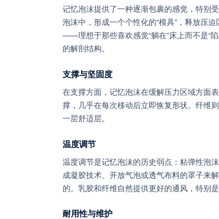
记忆泡沫提供了一种逐渐包裹的感觉，特别受
泡沫中，形成一个个性化的“模具”，释放压
——理想于那些喜欢感觉“躺在”床上而不是“
的解剖结构。
支撑与坚固度
在支撑方面，记忆泡沫在缓解压力区域方面表
撑，几乎在每次移动后立即恢复形状。纤维则
一层舒适层。
温度调节
温度调节是记忆泡沫的历史弱点：粘弹性泡沫
成凝胶技术、开放气泡或透气布料的罩子来解
的。乳胶和纤维自然提供更好的通风，特别是
耐用性与维护