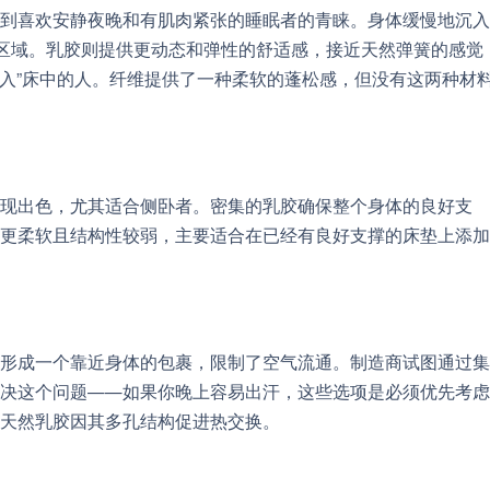
到喜欢安静夜晚和有肌肉紧张的睡眠者的青睐。身体缓慢地沉入
迫区域。乳胶则提供更动态和弹性的舒适感，接近天然弹簧的感觉
陷入”床中的人。纤维提供了一种柔软的蓬松感，但没有这两种材
现出色，尤其适合侧卧者。密集的乳胶确保整个身体的良好支
更柔软且结构性较弱，主要适合在已经有良好支撑的床垫上添加
形成一个靠近身体的包裹，限制了空气流通。制造商试图通过集
决这个问题——如果你晚上容易出汗，这些选项是必须优先考虑
天然乳胶因其多孔结构促进热交换。