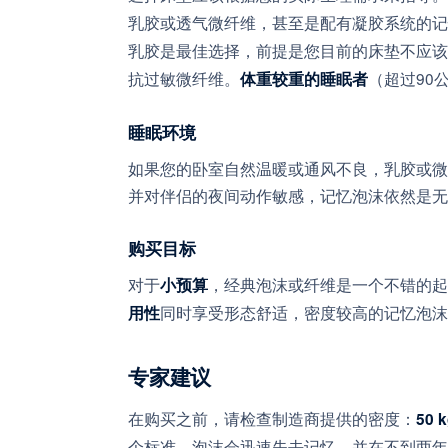
乳胶或透气微纤维，甚至是配有凝胶系统的记
乳胶是最佳选择，前提是您目前的床垫不应该
抗过敏微纤维。
（超过90
体重较重的睡眠者
睡眠环境
如果您的卧室自然温暖或通风不良，乳胶或微
并对伴侣的夜间动作敏感，记忆泡沫依然是无
购买目标
对于
，经典泡沫或纤维是一个不错的起
小预算
同时享受形态舒适，密度较高的记忆泡沫
用性
专家建议
在购买之前，请检查制造商提供的密度：
50
个标准，泡沫会迅速失去记忆，并在不到两年