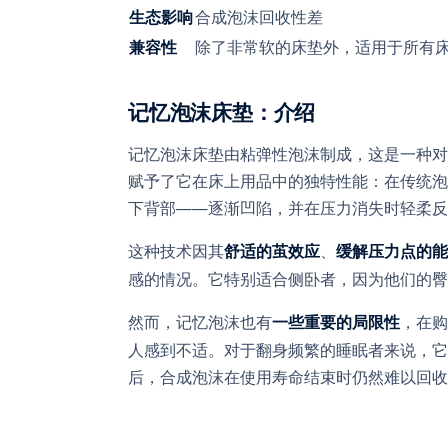
合成泡沫回收性差
生态影响
除了非常软的床垫外，适用于所有
兼容性
记忆泡沫床垫：介绍
记忆泡沫床垫由粘弹性泡沫制成，这是一种对
赋予了它在床上用品中的独特性能：在传统泡
下背部——逐渐凹陷，并在压力消失时轻柔反
这种技术因其
、
舒适的茧效应
缓解压力点的能
感的情况。它特别适合侧卧者，因为他们的臀
然而，记忆泡沫也有
，在购
一些重要的局限性
人感到不适。对于翻身频繁的睡眠者来说，它
后，合成泡沫在使用寿命结束时仍然难以回收