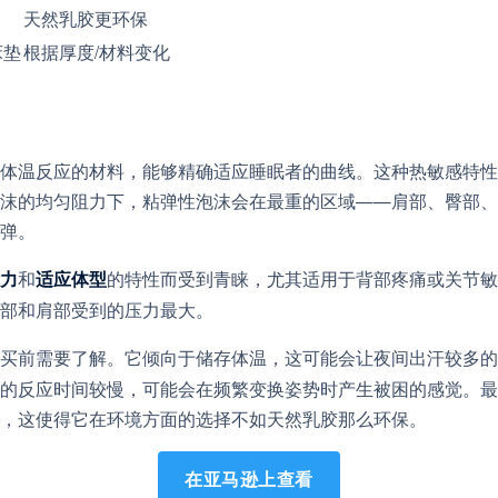
天然乳胶更环保
床垫
根据厚度/材料变化
体温反应的材料，能够精确适应睡眠者的曲线。这种热敏感特性
沫的均匀阻力下，粘弹性泡沫会在最重的区域——肩部、臀部、
弹。
和
的特性而受到青睐，尤其适用于背部疼痛或关节敏
力
适应体型
部和肩部受到的压力最大。
买前需要了解。它倾向于储存体温，这可能会让夜间出汗较多的
的反应时间较慢，可能会在频繁变换姿势时产生被困的感觉。最
，这使得它在环境方面的选择不如天然乳胶那么环保。
在亚马逊上查看