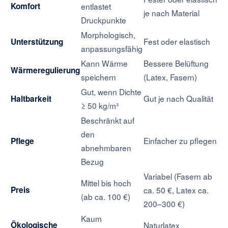
Komfort
entlastet
je nach Material
Druckpunkte
Morphologisch,
Fest oder elastisch
Unterstützung
anpassungsfähig
Kann Wärme
Bessere Belüftung
Wärmeregulierung
speichern
(Latex, Fasern)
Gut, wenn Dichte
Gut je nach Qualität
Haltbarkeit
≥ 50 kg/m³
Beschränkt auf
den
Einfacher zu pflegen
Pflege
abnehmbaren
Bezug
Variabel (Fasern ab
Mittel bis hoch
Preis
ca. 50 €, Latex ca.
(ab ca. 100 €)
200–300 €)
Kaum
Ökologische
Naturlatex