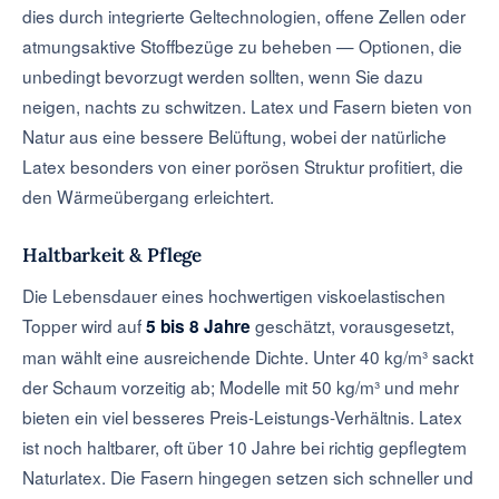
dies durch integrierte Geltechnologien, offene Zellen oder
atmungsaktive Stoffbezüge zu beheben — Optionen, die
unbedingt bevorzugt werden sollten, wenn Sie dazu
neigen, nachts zu schwitzen. Latex und Fasern bieten von
Natur aus eine bessere Belüftung, wobei der natürliche
Latex besonders von einer porösen Struktur profitiert, die
den Wärmeübergang erleichtert.
Haltbarkeit & Pflege
Die Lebensdauer eines hochwertigen viskoelastischen
Topper wird auf
geschätzt, vorausgesetzt,
5 bis 8 Jahre
man wählt eine ausreichende Dichte. Unter 40 kg/m³ sackt
der Schaum vorzeitig ab; Modelle mit 50 kg/m³ und mehr
bieten ein viel besseres Preis-Leistungs-Verhältnis. Latex
ist noch haltbarer, oft über 10 Jahre bei richtig gepflegtem
Naturlatex. Die Fasern hingegen setzen sich schneller und