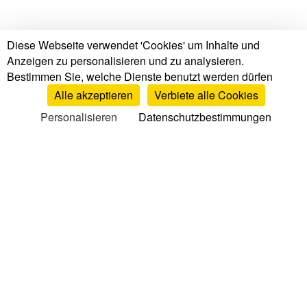
Diese Webseite verwendet 'Cookies' um Inhalte und
Anzeigen zu personalisieren und zu analysieren.
Bestimmen Sie, welche Dienste benutzt werden dürfen
Alle akzeptieren
Verbiete alle Cookies
Personalisieren
Datenschutzbestimmungen
Tests & Bewertungen
Matratzen Tests & Bewertungen
Markenbewertungen
Matratzenvergleich
Top Matratzen
Lattenroste Bewertungen
Kissen Bewertungen