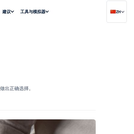
建议
工具与模拟器
ZH
做出正确选择。