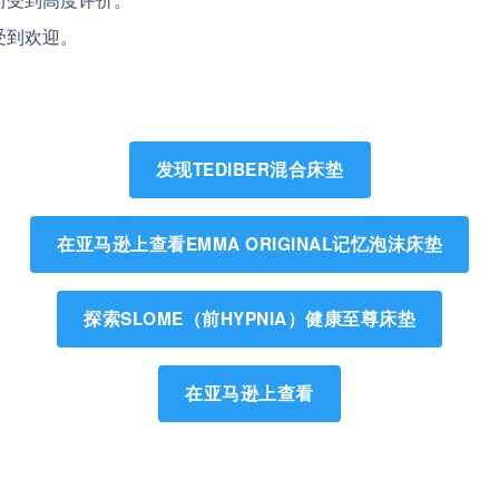
受到欢迎。
发现TEDIBER混合床垫
在亚马逊上查看EMMA ORIGINAL记忆泡沫床垫
探索SLOME（前HYPNIA）健康至尊床垫
在亚马逊上查看