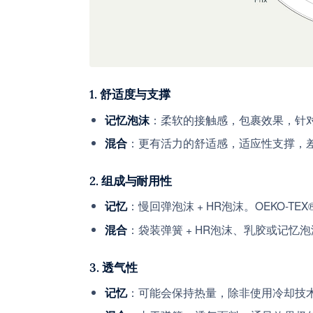
1. 舒适度与支撑
：柔软的接触感，包裹效果，针
记忆泡沫
：更有活力的舒适感，适应性支撑，
混合
2. 组成与耐用性
：慢回弹泡沫 + HR泡沫。OEKO-TEX®
记忆
：袋装弹簧 + HR泡沫、乳胶或记
混合
3. 透气性
：可能会保持热量，除非使用冷却技
记忆