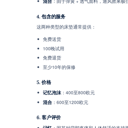
：由于弹簧 + 透气面料，通风效果极
混合
4. 包含的服务
这两种类型的床垫通常提供：
免费送货
100晚试用
免费退货
至少10年的保修
5. 价格
：400至800欧元
记忆泡沫
：600至1200欧元
混合
6. 客户评价
：因其对背部疼痛和人体舒适的支持
记忆