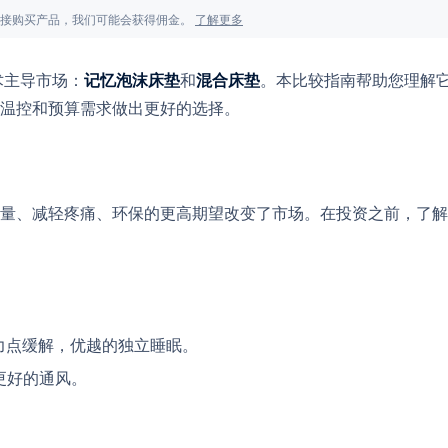
面的链接购买产品，我们可能会获得佣金。
了解更多
术主导市场：
和
。本比较指南帮助您理解
记忆泡沫床垫
混合床垫
温控和预算需求做出更好的选择。
量、减轻疼痛、环保的更高期望改变了市场。在投资之前，了解
力点缓解，优越的独立睡眠。
更好的通风。