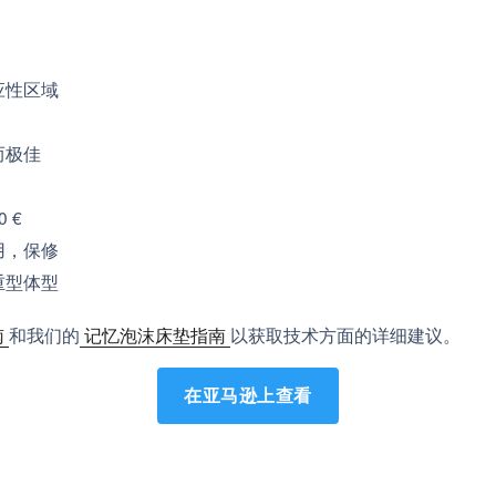
应性区域
而极佳
0 €
用，保修
重型体型
南
和我们的
记忆泡沫床垫指南
以获取技术方面的详细建议。
在亚马逊上查看