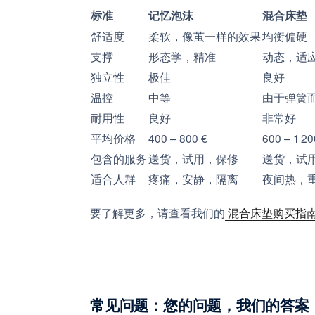
标准
记忆泡沫
混合床垫
舒适度
柔软，像茧一样的效果
均衡偏硬
支撑
形态学，精准
动态，适
独立性
极佳
良好
温控
中等
由于弹簧
耐用性
良好
非常好
平均价格
400 – 800 €
600 – 1 20
包含的服务
送货，试用，保修
送货，试
适合人群
疼痛，安静，隔离
夜间热，
要了解更多，请查看我们的
混合床垫购买指
常见问题：您的问题，我们的答案