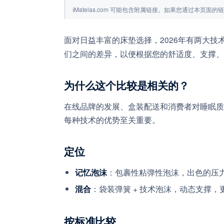
ℹ
Matelas.com 可能包含附属链接。如果您通过本页
面对日益丰富的床垫选择，2026年有两大技
们之间的差异，以便根据您的舒适度、支撑、
为什么这个比较是相关的？
在线品牌的发展、盒装配送和消费者对睡眠质
每种技术的优势至关重要。
定位
：包裹性粘弹性泡沫，出色的压
记忆泡沫
：袋装弹簧 + 技术泡沫，动态支撑，
混合
按标准比较