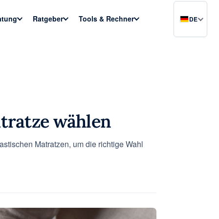
atung
Ratgeber
Tools & Rechner
DE
atratze wählen
astischen Matratzen, um die richtige Wahl