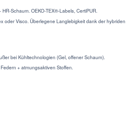
m + HR-Schaum. OEKO-TEX®-Labels, CertiPUR.
x oder Visco. Überlegene Langlebigkeit dank der hybriden
ßer bei Kühltechnologien (Gel, offener Schaum).
 Federn + atmungsaktiven Stoffen.