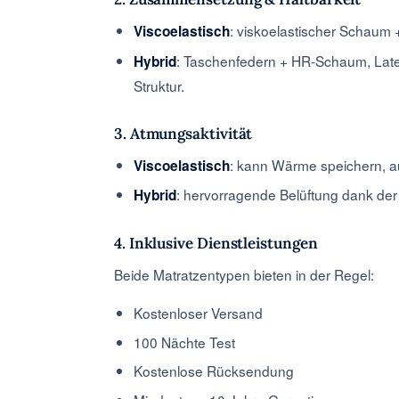
: viskoelastischer Schau
Viscoelastisch
: Taschenfedern + HR-Schaum, Late
Hybrid
Struktur.
3. Atmungsaktivität
: kann Wärme speichern, au
Viscoelastisch
: hervorragende Belüftung dank der
Hybrid
4. Inklusive Dienstleistungen
Beide Matratzentypen bieten in der Regel:
Kostenloser Versand
100 Nächte Test
Kostenlose Rücksendung