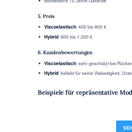
Mindestens 10 Jahre Garantie
5. Preis
: 400 bis 800 €
Viscoelastisch
: 600 bis 1.200 €
Hybrid
6. Kundenbewertungen
: sehr geschätzt bei Rück
Viscoelastisch
: beliebt für seine Vielseitigkeit, Un
Hybrid
Beispiele für repräsentative Mod
SEH