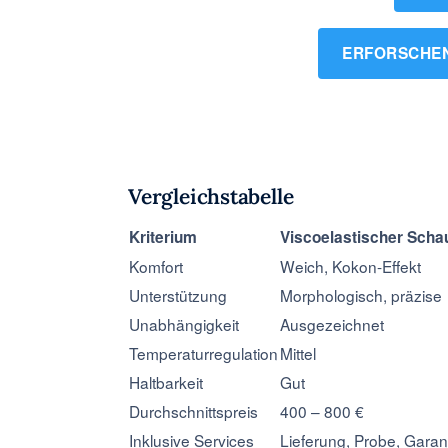
ERFORSCHEN
Vergleichstabelle
Kriterium
Viscoelastischer Sch
Komfort
Weich, Kokon-Effekt
Unterstützung
Morphologisch, präzise
Unabhängigkeit
Ausgezeichnet
Temperaturregulation
Mittel
Haltbarkeit
Gut
Durchschnittspreis
400 – 800 €
Inklusive Services
Lieferung, Probe, Garan