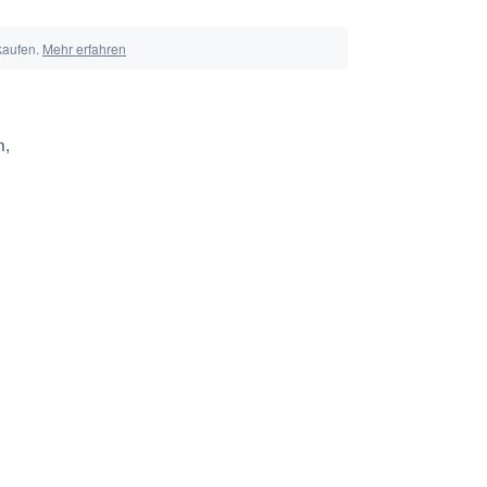
 kaufen.
Mehr erfahren
n,