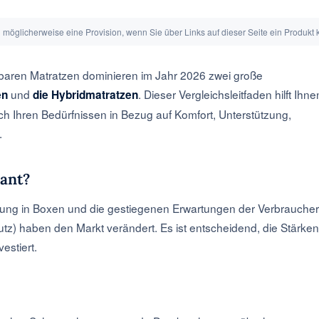
en möglicherweise eine Provision, wenn Sie über Links auf dieser Seite ein Produkt
gbaren Matratzen dominieren im Jahr 2026 zwei große
und
. Dieser Vergleichsleitfaden hilft Ihne
en
die Hybridmatratzen
h Ihren Bedürfnissen in Bezug auf Komfort, Unterstützung,
.
vant?
erung in Boxen und die gestiegenen Erwartungen der Verbraucher
tz) haben den Markt verändert. Es ist entscheidend, die Stärken
estiert.