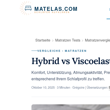
Cookie-Einstellungen
MATELAS.COM
SCHLÄFER AUFKLÄREN
Startseite
Matratzen Tests
Matratzenvergle
VERGLEICHE • MATRATZEN
Hybrid vs Viscoela
Komfort, Unterstützung, Atmungsaktivität, Pr
entsprechend Ihrem Schlafprofil zu treffen.
Oktober 10, 2025
· 3 Minuten · Grégoire | Übersetzungen: