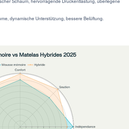
tischer Schaum, hervorragende Druckentlastung, überlegene
ume, dynamische Unterstützung, bessere Belüftung.