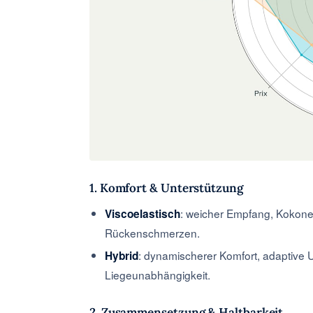
1. Komfort & Unterstützung
: weicher Empfang, Kokonef
Viscoelastisch
Rückenschmerzen.
: dynamischerer Komfort, adaptive U
Hybrid
Liegeunabhängigkeit.
2. Zusammensetzung & Haltbarkeit