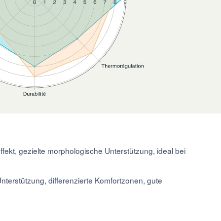
fekt, gezielte morphologische Unterstützung, ideal bei
nterstützung, differenzierte Komfortzonen, gute