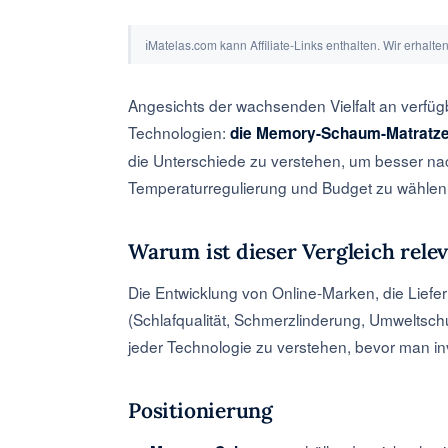
ℹ
Matelas.com kann Affiliate-Links enthalten. Wir erhalt
Angesichts der wachsenden Vielfalt an verfü
Technologien:
die Memory-Schaum-Matratz
die Unterschiede zu verstehen, um besser nac
Temperaturregulierung und Budget zu wählen
Warum ist dieser Vergleich rele
Die Entwicklung von Online-Marken, die Lief
(Schlafqualität, Schmerzlinderung, Umweltschu
jeder Technologie zu verstehen, bevor man inv
Positionierung