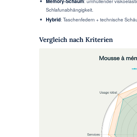
: umhüllender viskoelas
Memory-Schaum
Schlafunabhängigkeit.
: Taschenfedern + technische Schä
Hybrid
Vergleich nach Kriterien