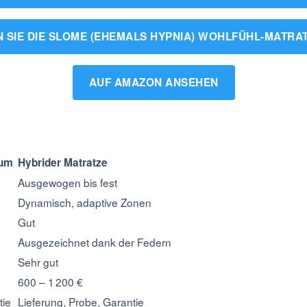
 SIE DIE SLOME (EHEMALS HYPNIA) WOHLFÜHL-MATRA
AUF AMAZON ANSEHEN
aum
Hybrider Matratze
Ausgewogen bis fest
Dynamisch, adaptive Zonen
Gut
Ausgezeichnet dank der Federn
Sehr gut
600 – 1 200 €
tie
Lieferung, Probe, Garantie