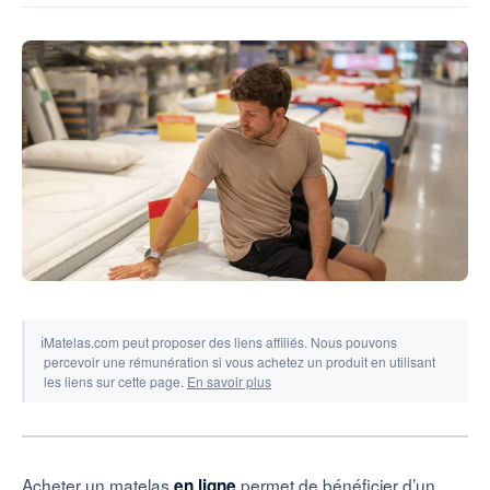
Outils & simulateurs
ℹ
Matelas.com peut proposer des liens affiliés. Nous pouvons
percevoir une rémunération si vous achetez un produit en utilisant
les liens sur cette page.
En savoir plus
Acheter un matelas
permet de bénéficier d’un
en ligne