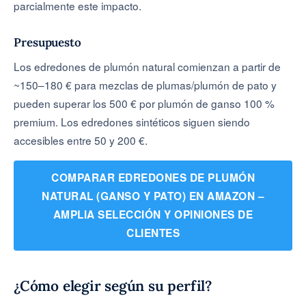
parcialmente este impacto.
Presupuesto
Los edredones de plumón natural comienzan a partir de
~150–180 € para mezclas de plumas/plumón de pato y
pueden superar los 500 € por plumón de ganso 100 %
premium. Los edredones sintéticos siguen siendo
accesibles entre 50 y 200 €.
COMPARAR EDREDONES DE PLUMÓN
NATURAL (GANSO Y PATO) EN AMAZON –
AMPLIA SELECCIÓN Y OPINIONES DE
CLIENTES
¿Cómo elegir según su perfil?