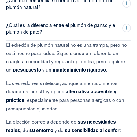
¿Con qué frecuencia se debe lavar un edredón de
plumón natural?
¿Cuál es la diferencia entre el plumón de ganso y el
plumón de pato?
El edredón de plumón natural no es una trampa, pero no
está hecho para todos. Sigue siendo un referente en
cuanto a comodidad y regulación térmica, pero requiere
un
y un
.
presupuesto
mantenimiento riguroso
Los edredones sintéticos, aunque a menudo menos
duraderos, constituyen una
alternativa accesible y
, especialmente para personas alérgicas o con
práctica
presupuestos ajustados.
La elección correcta depende de
sus necesidades
, de
y de
reales
su entorno
su sensibilidad al confort