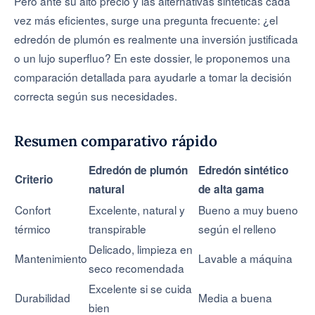
Pero ante su alto precio y las alternativas sintéticas cada
vez más eficientes, surge una pregunta frecuente: ¿el
edredón de plumón es realmente una inversión justificada
o un lujo superfluo? En este dossier, le proponemos una
comparación detallada para ayudarle a tomar la decisión
correcta según sus necesidades.
Resumen comparativo rápido
Edredón de plumón
Edredón sintético
Criterio
natural
de alta gama
Confort
Excelente, natural y
Bueno a muy bueno
térmico
transpirable
según el relleno
Delicado, limpieza en
Mantenimiento
Lavable a máquina
seco recomendada
Excelente si se cuida
Durabilidad
Media a buena
bien