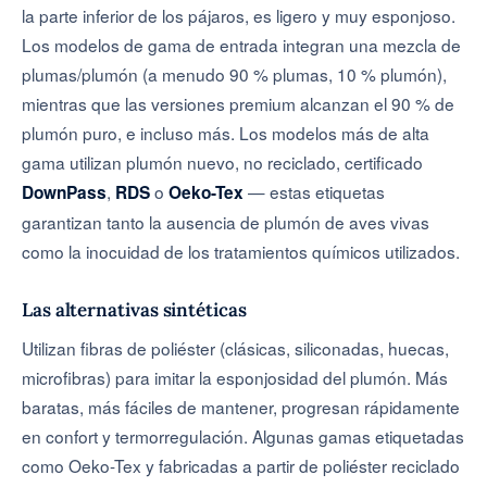
la parte inferior de los pájaros, es ligero y muy esponjoso.
Los modelos de gama de entrada integran una mezcla de
plumas/plumón (a menudo 90 % plumas, 10 % plumón),
mientras que las versiones premium alcanzan el 90 % de
plumón puro, e incluso más. Los modelos más de alta
gama utilizan plumón nuevo, no reciclado, certificado
,
o
— estas etiquetas
DownPass
RDS
Oeko-Tex
garantizan tanto la ausencia de plumón de aves vivas
como la inocuidad de los tratamientos químicos utilizados.
Las alternativas sintéticas
Utilizan fibras de poliéster (clásicas, siliconadas, huecas,
microfibras) para imitar la esponjosidad del plumón. Más
baratas, más fáciles de mantener, progresan rápidamente
en confort y termorregulación. Algunas gamas etiquetadas
como Oeko-Tex y fabricadas a partir de poliéster reciclado