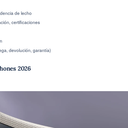
ndencia de lecho
ción, certificaciones
ón
ega, devolución, garantía)
chones 2026