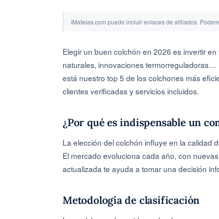
ℹ
Matelas.com puede incluir enlaces de afiliados. Podem
Elegir un buen colchón en 2026 es invertir en 
naturales, innovaciones termorreguladoras… l
está nuestro top 5 de los colchones más efici
clientes verificadas y servicios incluidos.
¿Por qué es indispensable un c
La elección del colchón influye en la calidad 
El mercado evoluciona cada año, con nuevas 
actualizada te ayuda a tomar una decisión in
Metodología de clasificación