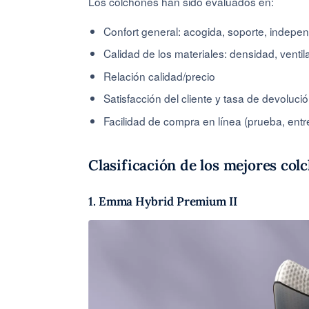
Los colchones han sido evaluados en:
Confort general: acogida, soporte, indepe
Calidad de los materiales: densidad, ventila
Relación calidad/precio
Satisfacción del cliente y tasa de devoluci
Facilidad de compra en línea (prueba, entr
Clasificación de los mejores col
1. Emma Hybrid Premium II