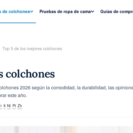
s de colchones
Pruebas de ropa de cama
Guías de compr
Top 5 de los mejores colchones
s colchones
lchones 2026 según la comodidad, la durabilidad, las opiniones 
rar este año.
r
It
Nl
Pt
Zh