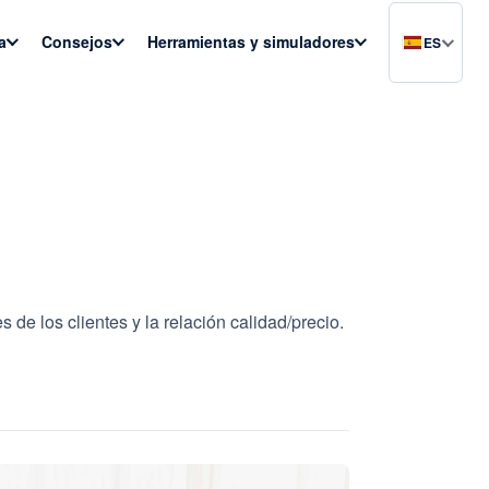
a
Consejos
Herramientas y simuladores
ES
de los clientes y la relación calidad/precio.