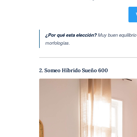
¿Por qué esta elección?
Muy buen equilibrio 
morfologías.
2. Someo Híbrido Sueño 600