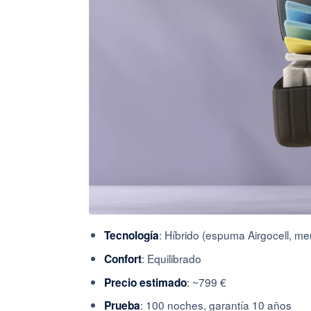
: Híbrido (espuma Airgocell, me
Tecnología
: Equilibrado
Confort
: ~799 €
Precio estimado
: 100 noches, garantía 10 años
Prueba