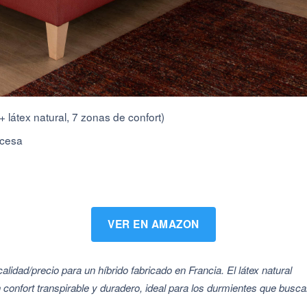
+ látex natural, 7 zonas de confort)
ncesa
VER EN AMAZON
alidad/precio para un híbrido fabricado en Francia. El látex natural
confort transpirable y duradero, ideal para los durmientes que busc