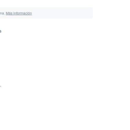
ina.
Más información
s
.