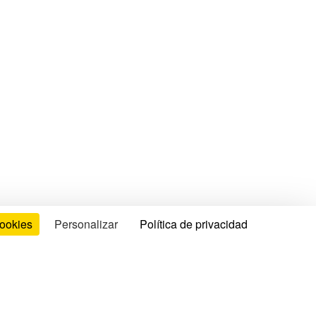
cookies
Personalizar
Política de privacidad
formación legal
minos de uso