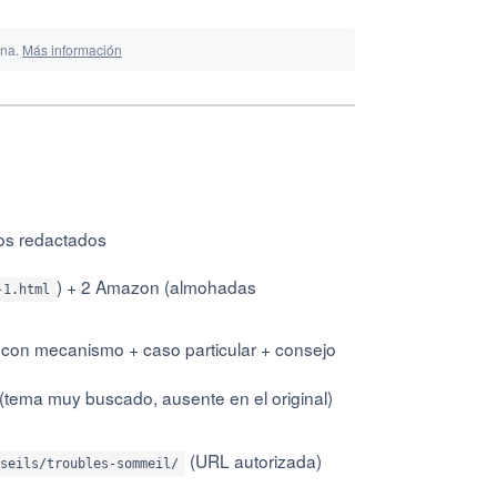
ina.
Más información
fos redactados
) + 2 Amazon (almohadas
-1.html
con mecanismo + caso particular + consejo
(tema muy buscado, ausente en el original)
(URL autorizada)
seils/troubles-sommeil/