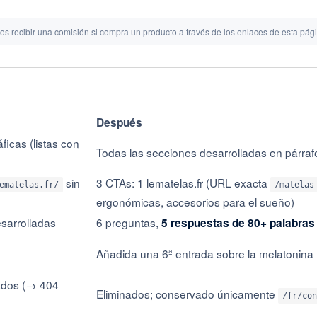
os recibir una comisión si compra un producto a través de los enlaces de esta pág
Después
icas (listas con
Todas las secciones desarrolladas en párra
sin
3 CTAs: 1 lematelas.fr (URL exacta
ematelas.fr/
/matelas
ergonómicas, accesorios para el sueño)
sarrolladas
6 preguntas,
5 respuestas de 80+ palabras
Añadida una 6ª entrada sobre la melatonina 
zados (→ 404
Eliminados; conservado únicamente
/fr/con