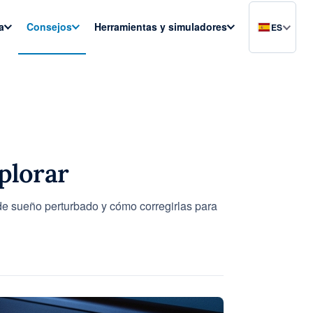
a
Consejos
Herramientas y simuladores
ES
plorar
de sueño perturbado y cómo corregirlas para