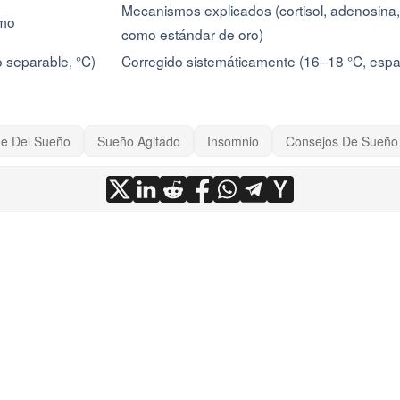
Mecanismos explicados (cortisol, adenosina
smo
como estándar de oro)
o separable, °C)
Corregido sistemáticamente (16–18 °C, espa
ne Del Sueño
Sueño Agitado
Insomnio
Consejos De Sueño