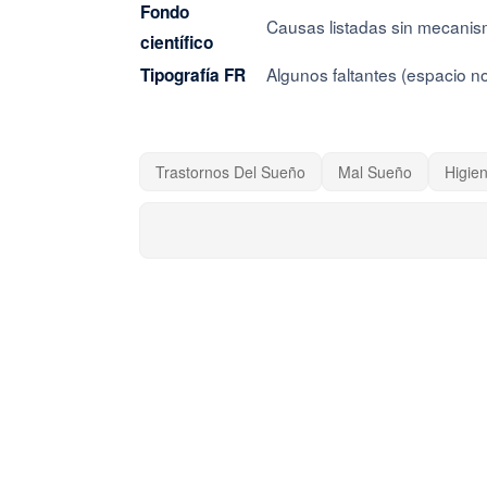
Fondo
Causas listadas sin mecani
científico
Algunos faltantes (espacio n
Tipografía FR
Trastornos Del Sueño
Mal Sueño
Higie