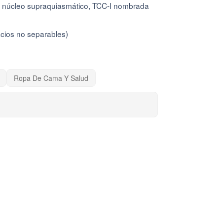
, núcleo supraquiasmático, TCC-I nombrada
cios no separables)
Ropa De Cama Y Salud