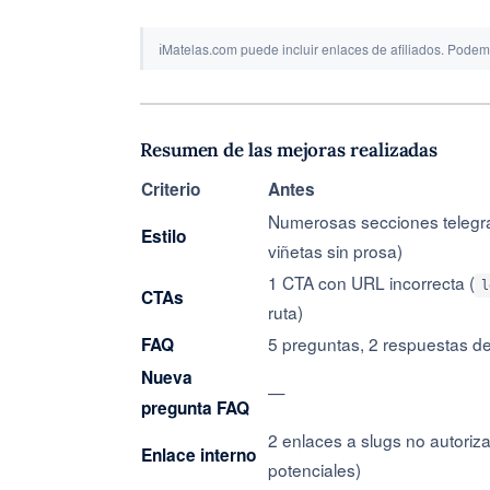
ℹ
Matelas.com puede incluir enlaces de afiliados. Podem
Resumen de las mejoras realizadas
Criterio
Antes
Numerosas secciones telegráf
Estilo
viñetas sin prosa)
1 CTA con URL incorrecta (
l
CTAs
ruta)
5 preguntas, 2 respuestas de
FAQ
Nueva
—
pregunta FAQ
2 enlaces a slugs no autori
Enlace interno
potenciales)