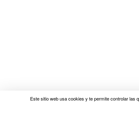
Este sitio web usa cookies y te permite controlar las 
Pruebas y opiniones
Pruebas y opiniones de colchones