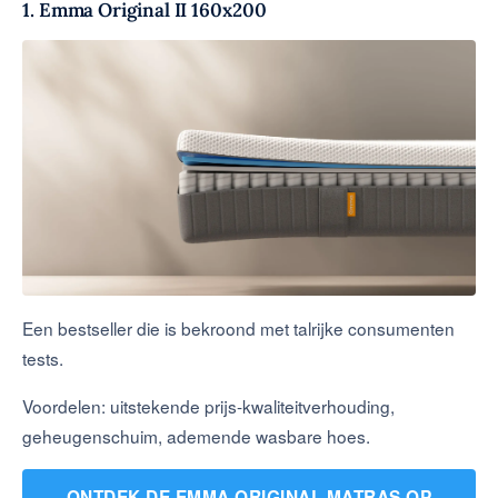
1. Emma Original II 160x200
Een bestseller die is bekroond met talrijke consumenten
tests.
Voordelen: uitstekende prijs-kwaliteitverhouding,
geheugenschuim, ademende wasbare hoes.
ONTDEK DE EMMA ORIGINAL MATRAS OP