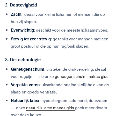
2. De stevigheid
: ideaal voor kleine lichamen of mensen die op
Zacht
hun zij slapen.
: geschikt voor de meeste lichaamstypes.
Evenwichtig
: geschikt voor mensen met een
Stevig tot zeer stevig
groot postuur of die op hun rug/buik slapen.
3. De technologie
: uitstekende drukverdeling, ideaal
Geheugenschuim
voor rugpijn — zie onze
geheugenschuim matras gids
.
: uitstekende onafhankelijkheid van de
Verpakte veren
slaap en goede ventilatie.
: hypoallergeen, ademend, duurzaam
Natuurlijk latex
— onze
natuurlijk latex matras gids
geeft meer details
over deze keuze.