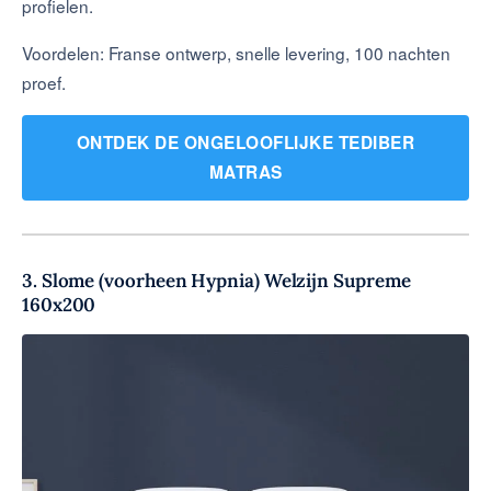
profielen.
Voordelen: Franse ontwerp, snelle levering, 100 nachten
proef.
ONTDEK DE ONGELOOFLIJKE TEDIBER
MATRAS
3. Slome (voorheen Hypnia) Welzijn Supreme
160x200