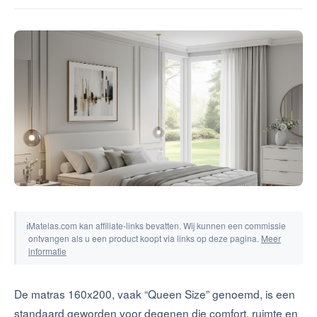
Tools & Simulators
ℹ
Matelas.com kan affiliate-links bevatten. Wij kunnen een commissie
ontvangen als u een product koopt via links op deze pagina.
Meer
informatie
De matras 160x200, vaak “Queen Size” genoemd, is een
standaard geworden voor degenen die comfort, ruimte en