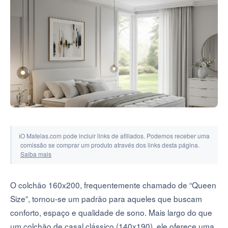
Ferramentas e simuladores
ℹ
O Matelas.com pode incluir links de afiliados. Podemos receber uma
comissão se comprar um produto através dos links desta página.
Saiba mais
O colchão 160x200, frequentemente chamado de “Queen
Size”, tornou-se um padrão para aqueles que buscam
conforto, espaço e qualidade de sono. Mais largo do que
um colchão de casal clássico (140x190), ele oferece uma