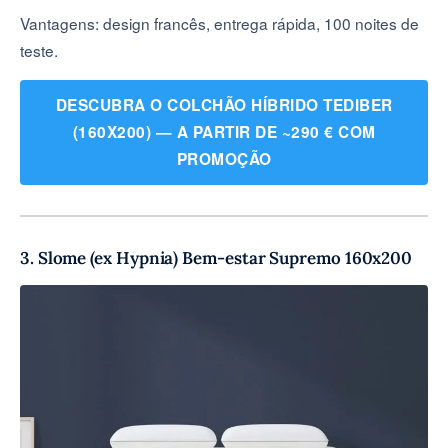
Vantagens: design francês, entrega rápida, 100 noites de
teste.
DESCUBRA O COLCHÃO HÍBRIDO TEDIBER
(160X200) — A PARTIR DE ~290 € COM
PROMOÇÃO
3. Slome (ex Hypnia) Bem-estar Supremo 160x200