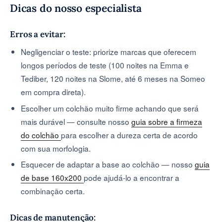
Dicas do nosso especialista
Erros a evitar:
Negligenciar o teste: priorize marcas que oferecem
longos períodos de teste (100 noites na Emma e
Tediber, 120 noites na Slome, até 6 meses na Someo
em compra direta).
Escolher um colchão muito firme achando que será
mais durável — consulte nosso
guia sobre a firmeza
do colchão
para escolher a dureza certa de acordo
com sua morfologia.
Esquecer de adaptar a base ao colchão — nosso
guia
de base 160x200
pode ajudá-lo a encontrar a
combinação certa.
Dicas de manutenção: