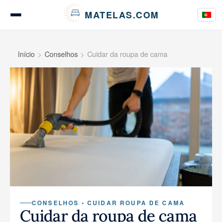
Painel de Gerenciamento de Cookies
MATELAS.COM
Testes de colchões
Início
Conselhos
Cuidar da roupa de cama
Testes de roupa de cama
Guias de compra
Conselhos
CONSELHOS • CUIDAR ROUPA DE CAMA
Cuidar da roupa de cama