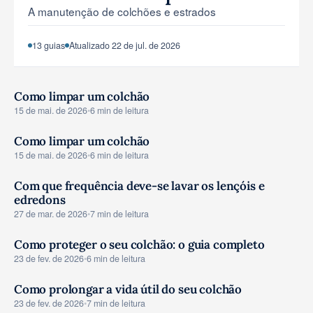
A manutenção de colchões e estrados
Ferramentas e simuladores
13 guias
Atualizado 22 de jul. de 2026
Como limpar um colchão
CONSELHOS
15 de mai. de 2026
•
6 min de leitura
Como limpar um colchão
CONSELHOS
15 de mai. de 2026
•
6 min de leitura
Com que frequência deve-se lavar os lençóis e
edredons
CONSELHOS
27 de mar. de 2026
•
7 min de leitura
Como proteger o seu colchão: o guia completo
CONSELHOS
23 de fev. de 2026
•
6 min de leitura
Como prolongar a vida útil do seu colchão
CONSELHOS
23 de fev. de 2026
•
7 min de leitura