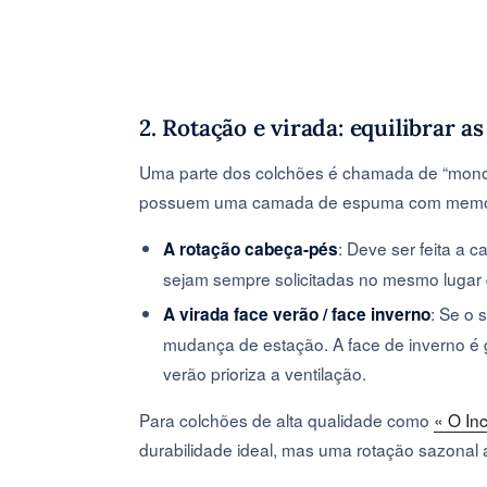
2. Rotação e virada: equilibrar a
Uma parte dos colchões é chamada de “monof
possuem uma camada de espuma com memória
: Deve ser feita a
A rotação cabeça-pés
sejam sempre solicitadas no mesmo lugar 
: Se o 
A virada face verão / face inverno
mudança de estação. A face de inverno é g
verão prioriza a ventilação.
Para colchões de alta qualidade como
« O In
durabilidade ideal, mas uma rotação sazonal