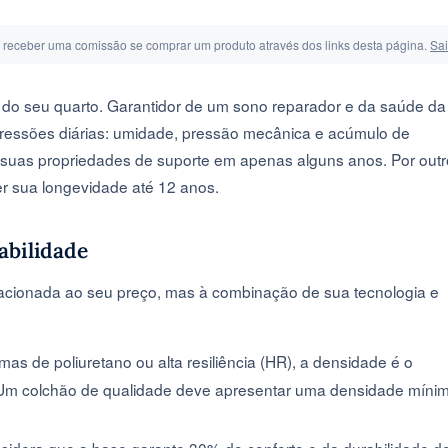
s receber uma comissão se comprar um produto através dos links desta página.
Sa
l do seu quarto. Garantidor de um sono reparador e da saúde da
 agressões diárias: umidade, pressão mecânica e acúmulo de
 suas propriedades de suporte em apenas alguns anos. Por outr
r sua longevidade até 12 anos.
abilidade
elacionada ao seu preço, mas à combinação de sua tecnologia e
mas de poliuretano ou alta resiliência (HR), a densidade é o
. Um colchão de qualidade deve apresentar uma densidade míni