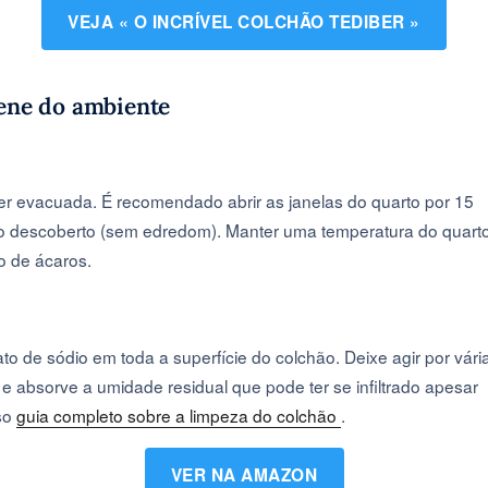
VEJA « O INCRÍVEL COLCHÃO TEDIBER »
iene do ambiente
r evacuada. É recomendado abrir as janelas do quarto por 15
o descoberto (sem edredom). Manter uma temperatura do quart
o de ácaros.
o de sódio em toda a superfície do colchão. Deixe agir por vári
s e absorve a umidade residual que pode ter se infiltrado apesar
sso
guia completo sobre a limpeza do colchão
.
VER NA AMAZON