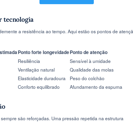
 tecnologia
andemente a resistência ao tempo. Aqui estão os pontos de atenç
estimada
Ponto forte longevidade
Ponto de atenção
Resiliência
Sensível à umidade
Ventilação natural
Qualidade das molas
Elasticidade duradoura
Peso do colchão
Conforto equilibrado
Afundamento da espuma
ão
 sempre são reforçadas. Uma pressão repetida na estrutura