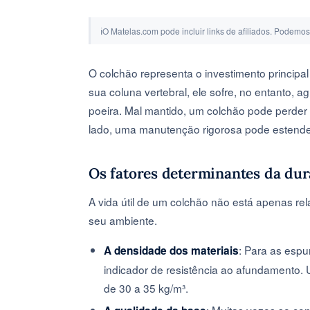
ℹ
O Matelas.com pode incluir links de afiliados. Podemo
O colchão representa o investimento principa
sua coluna vertebral, ele sofre, no entanto,
poeira. Mal mantido, um colchão pode perder
lado, uma manutenção rigorosa pode estende
Os fatores determinantes da dur
A vida útil de um colchão não está apenas r
seu ambiente.
: Para as espu
A densidade dos materiais
indicador de resistência ao afundamento
de 30 a 35 kg/m³.