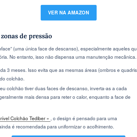
VER NA AMAZON
s zonas de pressão
ace” (uma única face de descanso), especialmente aqueles q
. No entanto, isso não dispensa uma manutenção mecânica.
 cada 3 meses. Isso evita que as mesmas áreas (ombros e quadris
do colchão.
seu colchão tiver duas faces de descanso, inverta-as a cada
eralmente mais densa para reter o calor, enquanto a face de
crível Colchão Tediber »
, o design é pensado para uma
 ainda é recomendada para uniformizar o acolhimento.