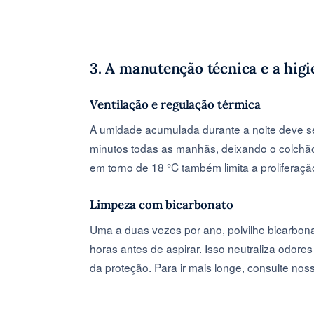
3. A manutenção técnica e a hig
Ventilação e regulação térmica
A umidade acumulada durante a noite deve se
minutos todas as manhãs, deixando o colchã
em torno de 18 °C também limita a proliferaçã
Limpeza com bicarbonato
Uma a duas vezes por ano, polvilhe bicarbonat
horas antes de aspirar. Isso neutraliza odore
da proteção. Para ir mais longe, consulte no