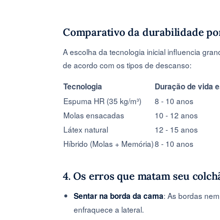
Comparativo da durabilidade por
A escolha da tecnologia inicial influencia gr
de acordo com os tipos de descanso:
Tecnologia
Duração de vida 
Espuma HR (35 kg/m³)
8 - 10 anos
Molas ensacadas
10 - 12 anos
Látex natural
12 - 15 anos
Híbrido (Molas + Memória)
8 - 10 anos
4. Os erros que matam seu colch
: As bordas nem
Sentar na borda da cama
enfraquece a lateral.