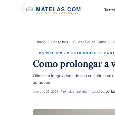
Painel de Gerenciamento de Cookies
MATELAS.COM
Teste
ILUMINAR OS DORMENTES
Início
Conselhos
Cuidar Roupa Cama
Co
CONSELHOS • CUIDAR ROUPA DE CAM
Como prolongar a vi
Otimize a longevidade do seu colchão com n
duradouro.
fevereiro 23, 2026
· 7 minutos · zakaria | Traduções:
De
En