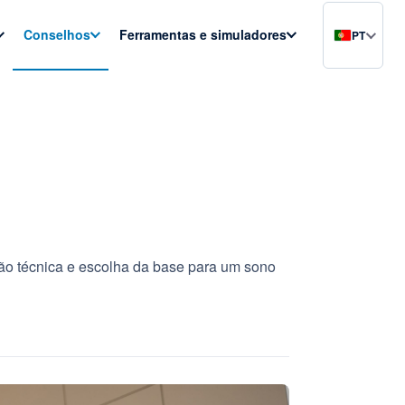
Conselhos
Ferramentas e simuladores
PT
ão técnica e escolha da base para um sono