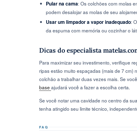
: Os colchões com molas e
Pular na cama
podem desalojar as molas de seu alojament
: 
Usar um limpador a vapor inadequado
da espuma com memória ou cozinhar o lát
Dicas do especialista matelas.c
Para maximizar seu investimento, verifique 
ripas estão muito espaçadas (mais de 7 cm) 
colchão a trabalhar duas vezes mais. Se vo
base
ajudará você a fazer a escolha certa.
Se você notar uma cavidade no centro da sua
tenha atingido seu limite técnico, independe
FAQ