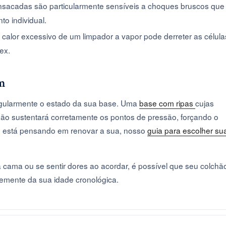
nsacadas são particularmente sensíveis a choques bruscos que
o individual.
O calor excessivo de um limpador a vapor pode derreter as célula
ex.
om
regularmente o estado da sua base. Uma
base com ripas
cujas
não sustentará corretamente os pontos de pressão, forçando o
cê está pensando em renovar a sua, nosso
guia para escolher su
 cama ou se sentir dores ao acordar, é possível que seu colchã
ntemente da sua idade cronológica.