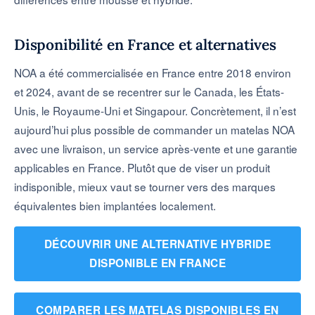
Disponibilité en France et alternatives
NOA a été commercialisée en France entre 2018 environ
et 2024, avant de se recentrer sur le Canada, les États-
Unis, le Royaume-Uni et Singapour. Concrètement, il n’est
aujourd’hui plus possible de commander un matelas NOA
avec une livraison, un service après-vente et une garantie
applicables en France. Plutôt que de viser un produit
indisponible, mieux vaut se tourner vers des marques
équivalentes bien implantées localement.
DÉCOUVRIR UNE ALTERNATIVE HYBRIDE
DISPONIBLE EN FRANCE
COMPARER LES MATELAS DISPONIBLES EN