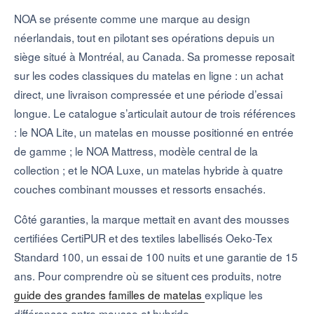
NOA se présente comme une marque au design
néerlandais, tout en pilotant ses opérations depuis un
siège situé à Montréal, au Canada. Sa promesse reposait
sur les codes classiques du matelas en ligne : un achat
direct, une livraison compressée et une période d’essai
longue. Le catalogue s’articulait autour de trois références
: le NOA Lite, un matelas en mousse positionné en entrée
de gamme ; le NOA Mattress, modèle central de la
collection ; et le NOA Luxe, un matelas hybride à quatre
couches combinant mousses et ressorts ensachés.
Côté garanties, la marque mettait en avant des mousses
certifiées CertiPUR et des textiles labellisés Oeko-Tex
Standard 100, un essai de 100 nuits et une garantie de 15
ans. Pour comprendre où se situent ces produits, notre
guide des grandes familles de matelas
explique les
différences entre mousse et hybride.