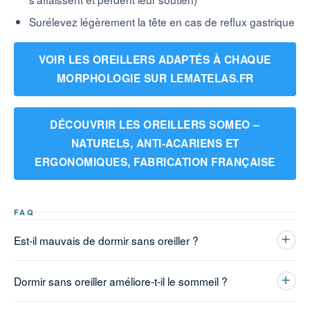
Surélevez légèrement la tête en cas de reflux gastrique
VOIR LES OREILLERS ADAPTÉS À CHAQUE
MORPHOLOGIE SUR LEMATELAS.FR
DÉCOUVRIR LES OREILLERS SOMEO –
NATURELS, ANTI-ACARIENS ET
ERGONOMIQUES, FABRICATION FRANÇAISE
FAQ
Est-il mauvais de dormir sans oreiller ?
Dormir sans oreiller améliore-t-il le sommeil ?