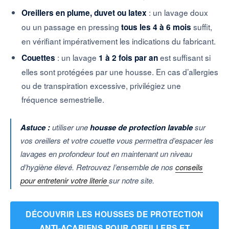
: un lavage doux
Oreillers en plume, duvet ou latex
ou un passage en pressing
suffit,
tous les 4 à 6 mois
en vérifiant impérativement les indications du fabricant.
: un lavage
est suffisant si
Couettes
1 à 2 fois par an
elles sont protégées par une housse. En cas d’allergies
ou de transpiration excessive, privilégiez une
fréquence semestrielle.
Astuce :
utiliser une
housse de protection lavable
sur
vos oreillers et votre couette vous permettra d’espacer les
lavages en profondeur tout en maintenant un niveau
d’hygiène élevé. Retrouvez l’ensemble de nos
conseils
pour entretenir votre literie
sur notre site.
DÉCOUVRIR LES HOUSSES DE PROTECTION
ANTI-ACARIENS POUR OREILLERS ET