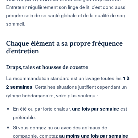
Entretenir régulièrement son linge de lit, c’est donc aussi
prendre soin de sa santé globale et de la qualité de son
sommeil.
Chaque élément a sa propre fréquence
d’entretien
Draps, taies et housses de couette
La recommandation standard est un lavage toutes les
1 à
. Certaines situations justifient cependant un
2 semaines
rythme hebdomadaire, voire plus soutenu :
En été ou par forte chaleur,
est
une fois par semaine
préférable.
Si vous dormez nu ou avec des animaux de
compagnie, comptez
au moins une fois par semaine