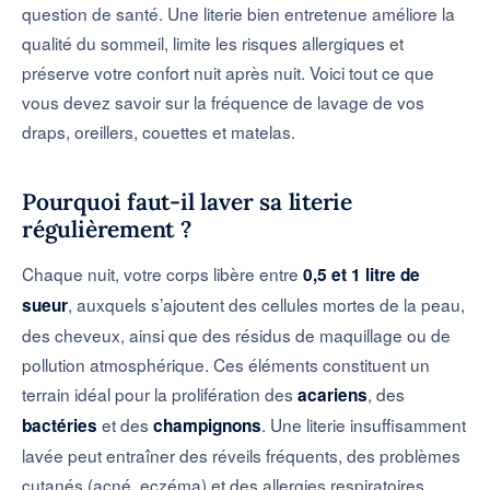
question de santé. Une literie bien entretenue améliore la
qualité du sommeil, limite les risques allergiques et
préserve votre confort nuit après nuit. Voici tout ce que
vous devez savoir sur la fréquence de lavage de vos
draps, oreillers, couettes et matelas.
Pourquoi faut-il laver sa literie
régulièrement ?
Chaque nuit, votre corps libère entre
0,5 et 1 litre de
, auxquels s’ajoutent des cellules mortes de la peau,
sueur
des cheveux, ainsi que des résidus de maquillage ou de
pollution atmosphérique. Ces éléments constituent un
terrain idéal pour la prolifération des
, des
acariens
et des
. Une literie insuffisamment
bactéries
champignons
lavée peut entraîner des réveils fréquents, des problèmes
cutanés (acné, eczéma) et des allergies respiratoires.