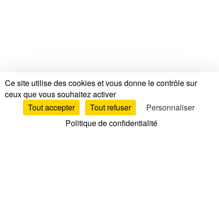
Ce site utilise des cookies et vous donne le contrôle sur
ceux que vous souhaitez activer
Tout accepter
Tout refuser
Personnaliser
Politique de confidentialité
Tests & Avis
Tests & Avis Matelas
Avis & Tests par marque
Comparatif matelas