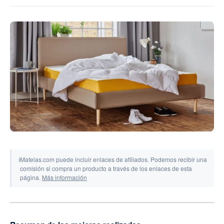
Herramientas y simuladores
ℹ
Matelas.com puede incluir enlaces de afiliados. Podemos recibir una
comisión si compra un producto a través de los enlaces de esta
página.
Más información