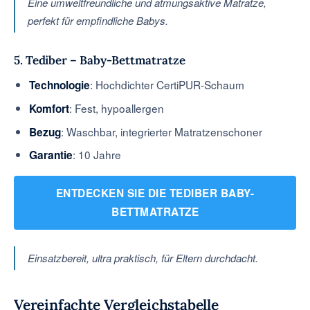
Eine umweltfreundliche und atmungsaktive Matratze,
perfekt für empfindliche Babys.
5. Tediber – Baby-Bettmatratze
: Hochdichter CertiPUR-Schaum
Technologie
: Fest, hypoallergen
Komfort
: Waschbar, integrierter Matratzenschoner
Bezug
: 10 Jahre
Garantie
ENTDECKEN SIE DIE TEDIBER BABY-
BETTMATRATZE
Einsatzbereit, ultra praktisch, für Eltern durchdacht.
Vereinfachte Vergleichstabelle