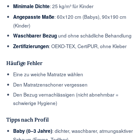
: 25 kg/m³ für Kinder
Minimale Dichte
: 60x120 cm (Babys), 90x190 cm
Angepasste Maße
(Kinder)
und ohne schädliche Behandlung
Waschbarer Bezug
: OEKO-TEX, CertiPUR, ohne Kleber
Zertifizierungen
Häufige Fehler
Eine zu weiche Matratze wählen
Den Matratzenschoner vergessen
Den Bezug vernachlässigen (nicht abnehmbar =
schwierige Hygiene)
Tipps nach Profil
: dichter, waschbarer, atmungsaktiver
Baby (0–3 Jahre)
Schaum (Emma, Tediber)