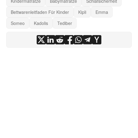
Kindermatratze
Babymatratze
Schlafsicherheit
Bettwarenleitfaden Für Kinder
Kipli
Emma
Someo
Kadolis
Tediber