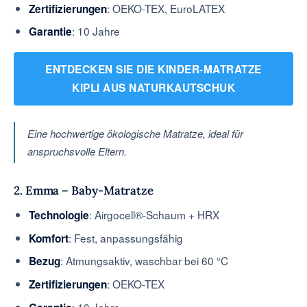
: OEKO-TEX, EuroLATEX
Zertifizierungen
: 10 Jahre
Garantie
ENTDECKEN SIE DIE KINDER-MATRATZE
KIPLI AUS NATURKAUTSCHUK
Eine hochwertige ökologische Matratze, ideal für
anspruchsvolle Eltern.
2. Emma – Baby-Matratze
: Airgocell®-Schaum + HRX
Technologie
: Fest, anpassungsfähig
Komfort
: Atmungsaktiv, waschbar bei 60 °C
Bezug
: OEKO-TEX
Zertifizierungen
: 10 Jahre