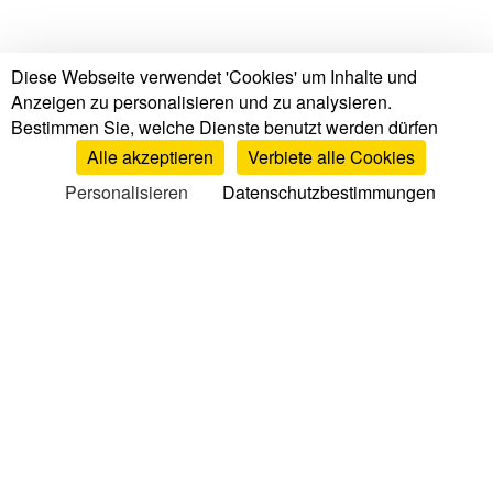
Diese Webseite verwendet 'Cookies' um Inhalte und
Anzeigen zu personalisieren und zu analysieren.
Bestimmen Sie, welche Dienste benutzt werden dürfen
Alle akzeptieren
Verbiete alle Cookies
Personalisieren
Datenschutzbestimmungen
Tests & Bewertungen
Matratzen Tests & Bewertungen
Markenbewertungen
Matratzenvergleich
Top Matratzen
Lattenroste Bewertungen
Kissen Bewertungen