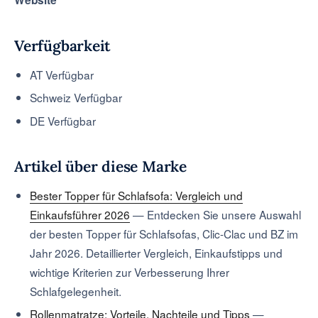
Website
Tools & Rechner
Verfügbarkeit
AT
Verfügbar
Schweiz
Verfügbar
DE
Verfügbar
Artikel über diese Marke
Bester Topper für Schlafsofa: Vergleich und
Einkaufsführer 2026
—
Entdecken Sie unsere Auswahl
der besten Topper für Schlafsofas, Clic-Clac und BZ im
Jahr 2026. Detaillierter Vergleich, Einkaufstipps und
wichtige Kriterien zur Verbesserung Ihrer
Schlafgelegenheit.
Rollenmatratze: Vorteile, Nachteile und Tipps
—