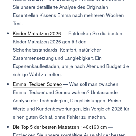
Sie unsere detaillierte Analyse des Originalen
Essentiellen Kissens Emma nach mehreren Wochen
Test.
Kinder Matratzen 2026
—
Entdecken Sie die besten
Kinder Matratzen 2026 gemäß den
Sicherheitsstandards, Komfort, natürlicher
Zusammensetzung und Langlebigkeit. Ein
Expertenkaufleitfaden, um je nach Alter und Budget die
richtige Wahl zu treffen.
Emma, Tediber, Someo
—
Was soll man zwischen
Emma, Tediber und Someo wählen? Umfassende
Analyse der Technologien, Dienstleistungen, Preise,
Werte und Kundenbewertungen. Ein Vergleich 2026 für
einen guten Schlaf, ohne Fehler zu machen.
Die Top 5 der besten Matratzen 140x190 cm
—
Entdecken Sie unsere sorgfältige Auswahl der besten