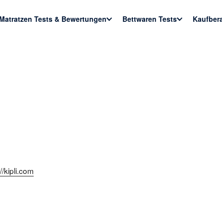
Matratzen Tests & Bewertungen
Bettwaren Tests
Kaufber
//kipli.com