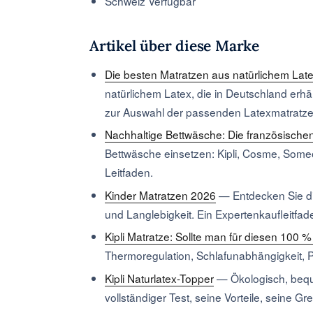
Schweiz
Verfügbar
Artikel über diese Marke
Die besten Matratzen aus natürlichem Lat
natürlichem Latex, die in Deutschland erhä
zur Auswahl der passenden Latexmatratze 
Nachhaltige Bettwäsche: Die französische
Bettwäsche einsetzen: Kipli, Cosme, Someo,
Leitfaden.
Kinder Matratzen 2026
—
Entdecken Sie d
und Langlebigkeit. Ein Expertenkaufleitfade
Kipli Matratze: Sollte man für diesen 100 
Thermoregulation, Schlafunabhängigkeit, P
Kipli Naturlatex-Topper
—
Ökologisch, beque
vollständiger Test, seine Vorteile, seine Gr