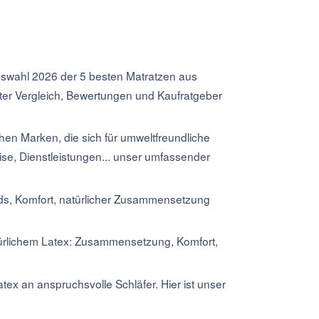
swahl 2026 der 5 besten Matratzen aus
erter Vergleich, Bewertungen und Kaufratgeber
hen Marken, die sich für umweltfreundliche
eise, Dienstleistungen... unser umfassender
ds, Komfort, natürlicher Zusammensetzung
türlichem Latex: Zusammensetzung, Komfort,
atex an anspruchsvolle Schläfer. Hier ist unser