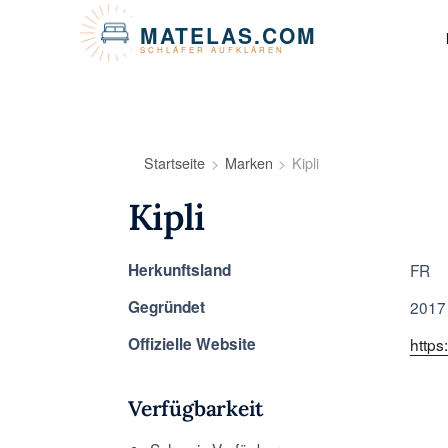
Cookie-Einstellungen
MATELAS.COM
SCHLÄFER AUFKLÄREN
Startseite
Marken
Kipli
Kipli
Herkunftsland
FR
Gegründet
2017
Offizielle Website
https:
Verfügbarkeit