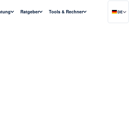
atung
Ratgeber
Tools & Rechner
DE