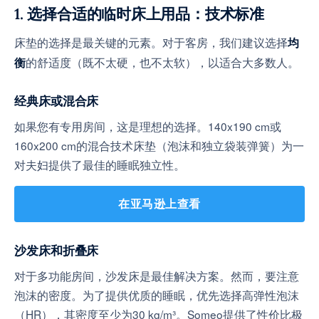
1. 选择合适的临时床上用品：技术标准
床垫的选择是最关键的元素。对于客房，我们建议选择
均
的舒适度（既不太硬，也不太软），以适合大多数人。
衡
经典床或混合床
如果您有专用房间，这是理想的选择。140x190 cm或
160x200 cm的混合技术床垫（泡沫和独立袋装弹簧）为一
对夫妇提供了最佳的睡眠独立性。
在亚马逊上查看
沙发床和折叠床
对于多功能房间，沙发床是最佳解决方案。然而，要注意
泡沫的密度。为了提供优质的睡眠，优先选择高弹性泡沫
（HR），其密度至少为30 kg/m³。Someo提供了性价比极