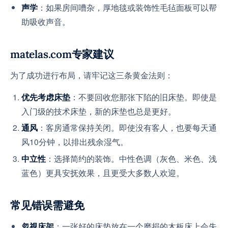
：如果房间嘈杂，厚地毯或装饰性毛毡面板可以帮
声学
助吸收声音。
matelas.com专家建议
为了成功进行布局，请牢记这三条黄金法则：
：不要回收您那张下陷的旧床垫。即使是
优先考虑床垫
入门级的技术床垫，新的床垫也总是更好。
：客房通常保持关闭。即使没有客人，也要每天通
通风
风10分钟，以排出残余湿气。
：选择简约的装饰。中性色调（灰色、米色、浅
中立性
蓝色）更具安抚效果，且更受大多数人欢迎。
常见错误需避免
：一张好的床垫放在一个磨损的木板床上会失
忽视床架