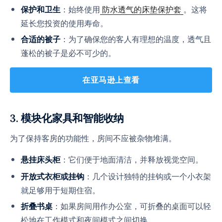
：始终使用
防水透气的床垫保护套
。这将
保护和卫生
延长您投资的使用寿命。
：为了确保您的客人有理想的温度，透气且
合适的被子
蓬松的被子是必不可少的。
在亚马逊上查看
3. 模块化家具和智能收纳
为了保持客房的功能性，房间不应被杂物堆满。
：它们便于地面清洁，并释放视觉空间。
悬挂床头柜
：几个设计独特的挂钩或一个小衣架
开放式衣柜或挂钩
就足够用于短期住宿。
：如果房间用作办公室，可折叠的桌面可以轻
折叠书桌
松地在工作模式和夜间模式之间切换。