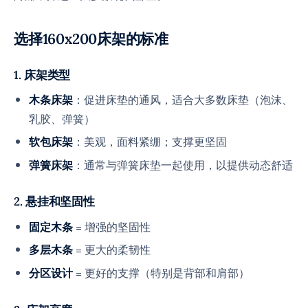
选择160x200床架的标准
1. 床架类型
：促进床垫的通风，适合大多数床垫（泡沫、
木条床架
乳胶、弹簧）
：美观，面料紧绷；支撑更坚固
软包床架
：通常与弹簧床垫一起使用，以提供动态舒适
弹簧床架
2. 悬挂和坚固性
= 增强的坚固性
固定木条
= 更大的柔韧性
多层木条
= 更好的支撑（特别是背部和肩部）
分区设计