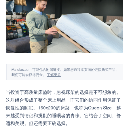
工具与模拟器
ℹ
Matelas.com 可能包含附属链接。如果您通过本页面的链接购买产品，
我们可能会获得佣金。
了解更多
当投资于高质量床垫时，忽视床架的选择是不可想象的。
这对组合形成了整个床上用品，而它们的协同作用保证了
恢复性的睡眠。160x200的床架，也称为Queen Size，越
来越受到情侣和挑剔的睡眠者的青睐。它结合了空间、舒
适和美观。但还需要正确选择。