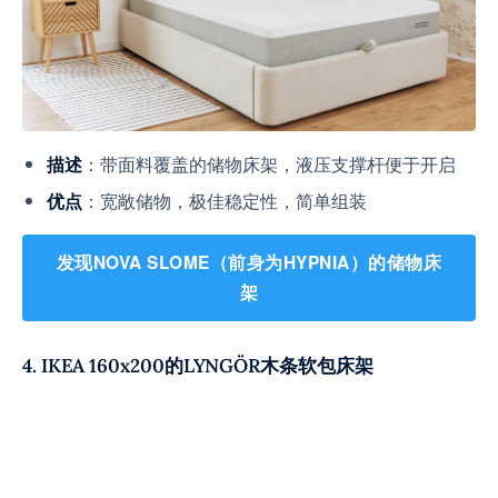
：带面料覆盖的储物床架，液压支撑杆便于开启
描述
：宽敞储物，极佳稳定性，简单组装
优点
发现NOVA SLOME（前身为HYPNIA）的储物床
架
4. IKEA 160x200的LYNGÖR木条软包床架