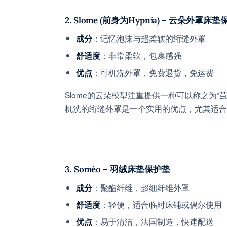
2.
Slome (前身为Hypnia) – 云朵外罩床
：记忆泡沫与超柔软的绗缝外罩
成分
：非常柔软，包裹感强
舒适度
：可机洗外罩，免费退货，免运费
优点
Slome的云朵模型注重提供一种可以称之为
机洗的绗缝外罩是一个实用的优点，尤其适合
3.
Soméo – 羽绒床垫保护垫
：聚酯纤维，超细纤维外罩
成分
：轻便，适合临时床铺或偶尔使用
舒适度
：易于清洁，法国制造，快速配送
优点