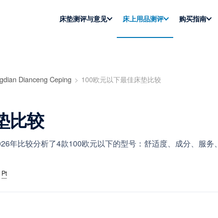
床垫测评与意见
床上用品测评
购买指南
gdian Dianceng Ceping
100欧元以下最佳床垫比较
垫比较
26年比较分析了4款100欧元以下的型号：舒适度、成分、服
Pt