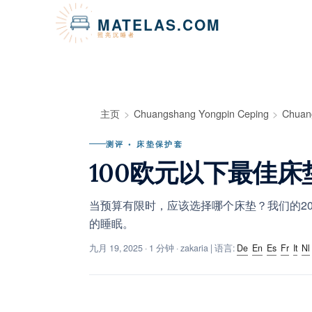
Cookie管理面板
MATELAS.COM
照亮沉睡者
主页
Chuangshang Yongpin Ceping
Chuan
测评 • 床垫保护套
100欧元以下最佳床
当预算有限时，应该选择哪个床垫？我们的20
的睡眠。
九月 19, 2025
· 1 分钟 · zakaria | 语言:
De
En
Es
Fr
It
Nl