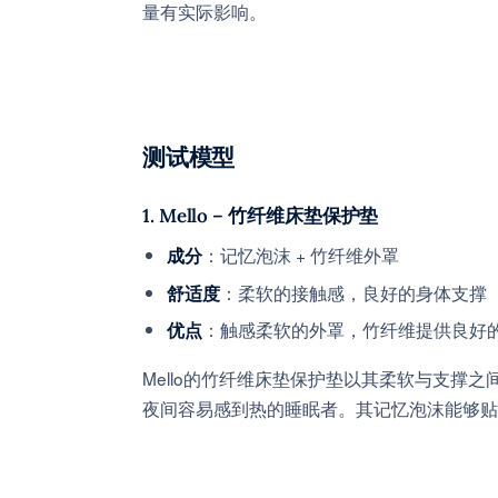
量有实际影响。
测试模型
1.
Mello – 竹纤维床垫保护垫
：记忆泡沫 + 竹纤维外罩
成分
：柔软的接触感，良好的身体支撑
舒适度
：触感柔软的外罩，竹纤维提供良好
优点
Mello的竹纤维床垫保护垫以其柔软与支撑
夜间容易感到热的睡眠者。其记忆泡沫能够贴