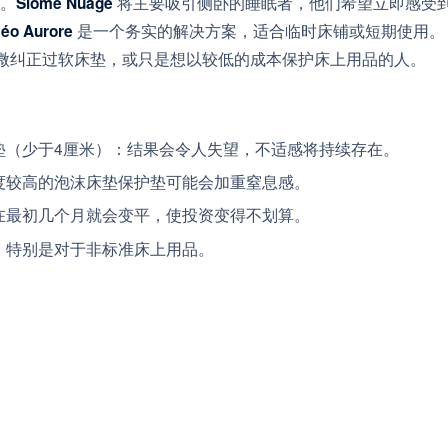
。
将主要吸引侧卧的睡眠者，他们希望立即感受
Slome Nuage
是一个务实的解决方案，适合临时床铺或短期使用。
éo Aurore
微纠正过软床垫，或只是想以较低的成本保护床上用品的人。
垫（少于4厘米）：结果会令人失望，不适感将持续存在。
度较高的泡沫床垫保护垫可能会加重窒息感。
在最初几个月就会变平，使投资变得不划算。
，特别是对于非标准床上用品。