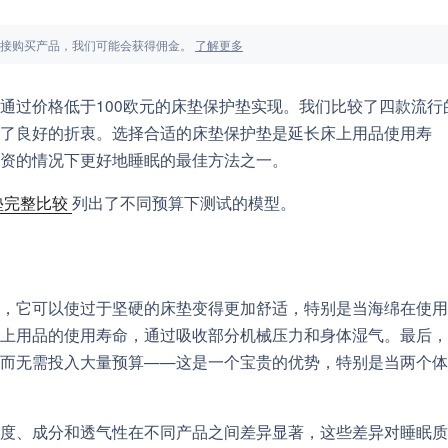
面的链接购买产品，我们可能会获得佣金。
了解更多
通过价格低于100欧元的床垫保护垫实现。我们比较了四款流行
了良好的折衷。选择合适的床垫保护垫是延长床上用品使用寿
资的情况下更好地睡眠的最佳方法之一。
垫完整比较
列出了不同预算下测试的模型。
，它可以使过于坚硬的床垫变得更加舒适，特别是当海绵在使用
上用品的使用寿命，通过吸收部分机械压力和身体湿气。最后，
而无需投入大量预算——这是一个宝贵的优势，特别是当两个体
度、成分和透气性在不同产品之间差异显著，这些差异对睡眠质