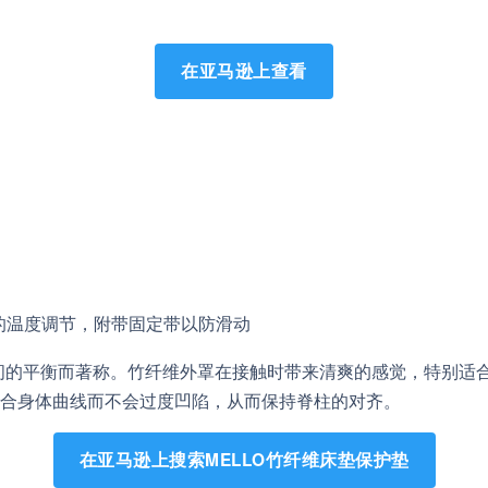
在亚马逊上查看
的温度调节，附带固定带以防滑动
之间的平衡而著称。竹纤维外罩在接触时带来清爽的感觉，特别适
合身体曲线而不会过度凹陷，从而保持脊柱的对齐。
在亚马逊上搜索MELLO竹纤维床垫保护垫