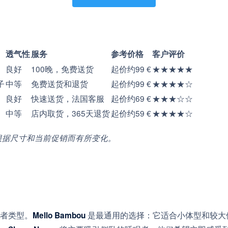
透气性
服务
参考价格
客户评价
良好
100晚，免费送货
起价约99 €
★★★★★
子
中等
免费送货和退货
起价约99 €
★★★★☆
良好
快速送货，法国客服
起价约69 €
★★★☆☆
中等
店内取货，365天退货
起价约59 €
★★★★☆
根据尺寸和当前促销而有所变化。
者类型。
是最通用的选择：它适合小体型和较大
Mello Bambou