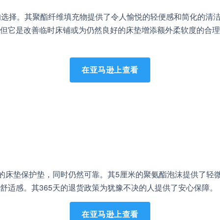
惠的选择。其聚酯纤维填充物提供了令人愉悦的轻便感和简化的清
但它是改善临时床铺或为仍然良好的床垫增添额外柔软度的合理
在亚马逊上查看
中最实惠的床垫保护垫，同时仍然可靠。其5厘米的聚氨酯泡沫提供了轻
舒适感。其365天的退货政策为犹豫不决的人提供了安心保障。
在亚马逊上查看