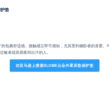
垫保护垫
“茧”的包裹舒适感。接触感立即可感知，尤其受到侧卧者的喜爱。
过敏者或容易夜间出汗的人。
在亚马逊上搜索SLOME云朵外罩床垫保护垫