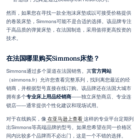
然而，如果您在寻找一款全泡沫床垫或以可接受价格提供
的卷装床垫，Simmons可能不是合适的选择。该品牌专注
于高品质的弹簧床垫，在法国制造，采用值得更高投资的
技术。
在法国哪里购买Simmons床垫？
Simmons通过多个渠道在法国销售。其
官方网站
（simmons.fr）允许您查看完整系列，找到离您最近的经
销商，并根据型号直接在线订购。该品牌还在法国大城市
拥有多个
——独立床垫商店、专业连
专业床上用品经销商
锁店——通常提供个性化建议和现场试用。
对于在线购买，像
在亚马逊上查看
这样的专业平台定期列
出Simmons等高端品牌的型号。如果您希望在同一价格区
间内比较多个品牌而不必出门，这是一个不错的选择。