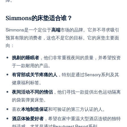
Simmons的床垫适合谁？
Simmons是一个定位于
市场的品牌。它并不寻求吸引
高端
预算有限的消费者，这也不是它的目标。它的床垫主要面
向：
，他们非常重视夜间的质量，并希望投资
挑剔的睡眠者
于一款耐用的产品。
，特别是通过Sensory系列及其
有背部或关节疼痛的人
健康福利标签。
，他们寻找一款提供出色运动隔离
夜间活动不同的情侣
的袋装弹簧床垫。
喜欢
和可验证的第三方认证的人。
本地制造保证
，希望在家中重温大型酒店连锁的独特
酒店体验爱好者
舒适感，尤其是通过Beautyrest Resort系列。