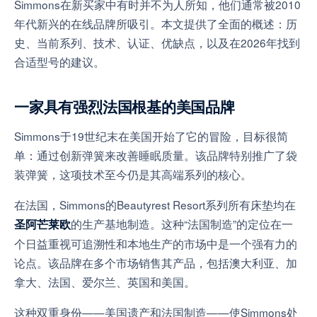
Simmons在新买家中有时并不为人所知，他们通常被2010
年代新兴的在线品牌所吸引。本文提供了全面的概述：历
史、当前系列、技术、认证、优缺点，以及在2026年找到
合适型号的建议。
一家具有强烈法国根基的美国品牌
Simmons于19世纪末在美国开始了它的冒险，目标很简
单：通过创新弹簧来改善睡眠质量。该品牌特别推广了袋
装弹簧，这项技术至今仍是其高端系列的核心。
在法国，Simmons的Beautyrest Resort系列所有床垫均在
的生产基地制造。这种“法国制造”的定位在一
圣阿芒莱欧
个日益重视可追溯性和本地生产的市场中是一个强有力的
论点。该品牌在多个市场销售其产品，包括澳大利亚、加
拿大、法国、爱尔兰、英国和美国。
这种双重身份——美国遗产和法国制造——使Simmons处