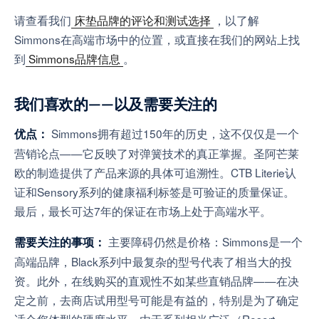
请查看我们
床垫品牌的评论和测试选择
，以了解
Simmons在高端市场中的位置，或直接在我们的网站上找
到
Simmons品牌信息
。
我们喜欢的——以及需要关注的
Simmons拥有超过150年的历史，这不仅仅是一个
优点：
营销论点——它反映了对弹簧技术的真正掌握。圣阿芒莱
欧的制造提供了产品来源的具体可追溯性。CTB Literie认
证和Sensory系列的健康福利标签是可验证的质量保证。
最后，最长可达7年的保证在市场上处于高端水平。
主要障碍仍然是价格：Simmons是一个
需要关注的事项：
高端品牌，Black系列中最复杂的型号代表了相当大的投
资。此外，在线购买的直观性不如某些直销品牌——在决
定之前，去商店试用型号可能是有益的，特别是为了确定
适合您体型的硬度水平。由于系列相当广泛（Resort、