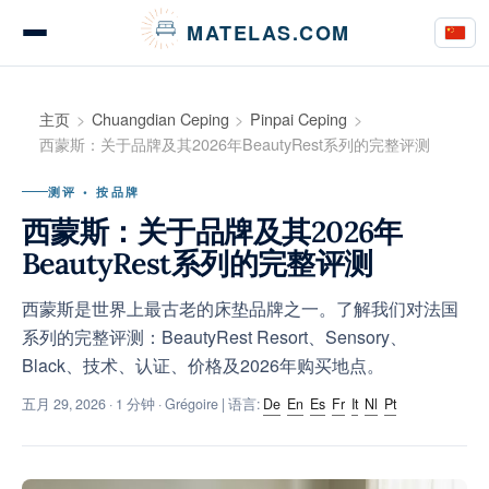
Cookie管理面板
MATELAS.COM
床垫测评与意见
主页
Chuangdian Ceping
Pinpai Ceping
西蒙斯：关于品牌及其2026年BeautyRest系列的完整评测
测评 • 按品牌
床上用品测评
西蒙斯：关于品牌及其2026年
BeautyRest系列的完整评测
西蒙斯是世界上最古老的床垫品牌之一。了解我们对法国
购买指南
系列的完整评测：BeautyRest Resort、Sensory、
Black、技术、认证、价格及2026年购买地点。
五月 29, 2026
· 1 分钟 · Grégoire | 语言:
De
En
Es
Fr
It
Nl
Pt
建议