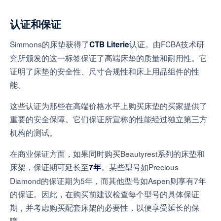
认证和保证
Simmons的床垫获得了
认证。由FCBA技术研
CTB Literie
究所颁发的这一标签保证了高端床垫的质量和耐用性。它
证明了床垫的安全性、尺寸合规性和床上用品组件的性
能。
这些认证为那些在高端价格水平上购买床垫的买家提供了
重要的安全保障。它们保证所宣称的性能经过独立第三方
机构的测试。
在商业保证方面，如果同时购买Beautyrest系列的床垫和
床架，保证期可延长至
。某些型号如Precious
7年
Diamond的保证期为5年，而其他型号如Aspen则享有7年
的保证。因此，在购买前建议检查每个型号的具体保证
期，并考虑购买配套床架的必要性，以便享受延长的保
障。