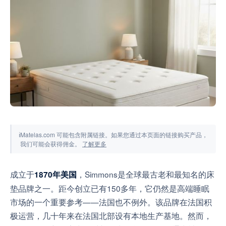
工具与模拟器
ℹ
Matelas.com 可能包含附属链接。如果您通过本页面的链接购买产品，
我们可能会获得佣金。
了解更多
成立于
，Simmons是全球最古老和最知名的床
1870年美国
垫品牌之一。距今创立已有150多年，它仍然是高端睡眠
市场的一个重要参考——法国也不例外。该品牌在法国积
极运营，几十年来在法国北部设有本地生产基地。然而，