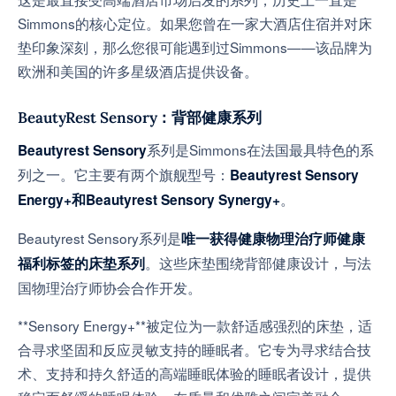
Simmons的核心定位。如果您曾在一家大酒店住宿并对床
垫印象深刻，那么您很可能遇到过Simmons——该品牌为
欧洲和美国的许多星级酒店提供设备。
BeautyRest Sensory：背部健康系列
系列是Simmons在法国最具特色的系
Beautyrest Sensory
列之一。它主要有两个旗舰型号：
Beautyrest Sensory
。
Energy+
和
Beautyrest Sensory Synergy+
Beautyrest Sensory系列是
唯一获得健康物理治疗师健康
。这些床垫围绕背部健康设计，与法
福利标签的床垫系列
国物理治疗师协会合作开发。
**Sensory Energy+**被定位为一款舒适感强烈的床垫，适
合寻求坚固和反应灵敏支持的睡眠者。它专为寻求结合技
术、支持和持久舒适的高端睡眠体验的睡眠者设计，提供