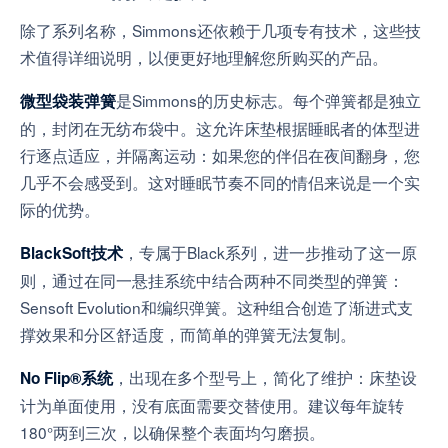
除了系列名称，Simmons还依赖于几项专有技术，这些技
术值得详细说明，以便更好地理解您所购买的产品。
是Simmons的历史标志。每个弹簧都是独立
微型袋装弹簧
的，封闭在无纺布袋中。这允许床垫根据睡眠者的体型进
行逐点适应，并隔离运动：如果您的伴侣在夜间翻身，您
几乎不会感受到。这对睡眠节奏不同的情侣来说是一个实
际的优势。
，专属于Black系列，进一步推动了这一原
BlackSoft技术
则，通过在同一悬挂系统中结合两种不同类型的弹簧：
Sensoft Evolution和编织弹簧。这种组合创造了渐进式支
撑效果和分区舒适度，而简单的弹簧无法复制。
，出现在多个型号上，简化了维护：床垫设
No Flip®系统
计为单面使用，没有底面需要交替使用。建议每年旋转
180°两到三次，以确保整个表面均匀磨损。