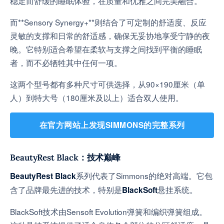
稳定而舒缓的睡眠体验，在质量和优雅之间完美融合。
而**Sensory Synergy+**则结合了可定制的舒适度、反应
灵敏的支撑和日常的舒适感，确保无妥协地享受宁静的夜
晚。它特别适合希望在柔软与支撑之间找到平衡的睡眠
者，而不必牺牲其中任何一项。
这两个型号都有多种尺寸可供选择，从90×190厘米（单
人）到特大号（180厘米及以上）适合双人使用。
在官方网站上发现SIMMONS的完整系列
BeautyRest Black：技术巅峰
系列代表了Simmons的绝对高端。它包
BeautyRest Black
含了品牌最先进的技术，特别是
悬挂系统。
BlackSoft
BlackSoft技术由Sensoft Evolution弹簧和编织弹簧组成。