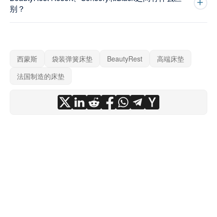
别？
西蒙斯
袋装弹簧床垫
BeautyRest
高端床垫
法国制造的床垫