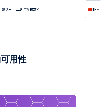
建议
工具与模拟器
ZH
国的可用性