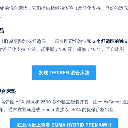
销的混合床垫，它们提供相似的体验（差异化支持、良好的透气
。
代品
由一层 HR 聚氨酯泡沫舒适层、一层分区记忆泡沫和
5 个舒适区的独
差异化支持”方法。试用期：100 夜。保修：10 年。产自比利
发现 TEDIBER 混合床垫
畅销混合床垫
性 HRX 泡沫和 2500 多个独立袋装弹簧。由于 AirGocell 通
 年。通常在亚马逊或 Emma 直接以 -40% 的促销价格出售。
在亚马逊上查看 EMMA HYBRID PREMIUM II