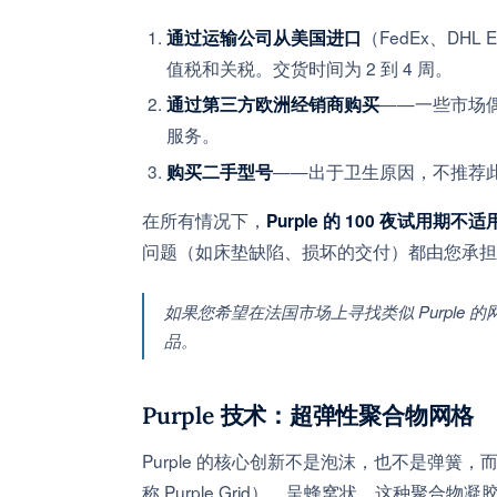
（FedEx、DH
通过运输公司从美国进口
值税和关税。交货时间为 2 到 4 周。
——一些市场偶
通过第三方欧洲经销商购买
服务。
——出于卫生原因，不推荐
购买二手型号
在所有情况下，
Purple 的 100 夜试用期
问题（如床垫缺陷、损坏的交付）都由您承担
如果您希望在法国市场上寻找类似 Purpl
品。
Purple 技术：超弹性聚合物网格
Purple 的核心创新不是泡沫，也不是弹簧，
称 Purple Grid），呈蜂窝状。这种聚合物