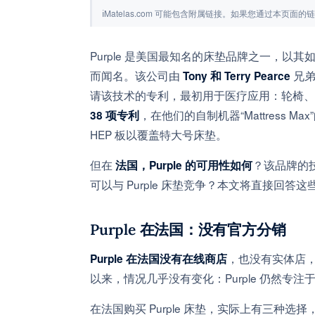
ℹ
Matelas.com 可能包含附属链接。如果您通过本页
Purple 是美国最知名的床垫品牌之一，以其
而闻名。该公司由
兄
Tony 和 Terry Pearce
请该技术的专利，最初用于医疗应用：轮椅
，在他们的自制机器“Mattress
38 项专利
HEP 板以覆盖特大号床垫。
但在
？该品牌的技
法国，Purple 的可用性如何
可以与 Purple 床垫竞争？本文将直接回答这
Purple 在法国：没有官方分销
，也没有实体店
Purple 在法国没有在线商店
以来，情况几乎没有变化：Purple 仍然
在法国购买 Purple 床垫，实际上有三种选