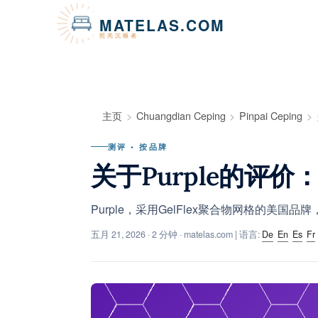
Cookie管理面板
MATELAS.COM
照亮沉睡者
主页
Chuangdian Ceping
Pinpai Ceping
测评 • 按品牌
关于Purple的评价：
Purple，采用GelFlex聚合物网格的美
五月 21, 2026
· 2 分钟 · matelas.com | 语言:
De
En
Es
Fr