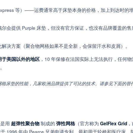
L Express 等）——运费通常高于床垫本身的价格，加上到达时的
尔会提供 Purple 床垫，但没有官方保证，也没有品牌覆盖的售
此解决方案（聚合物网格如果不是全新，会保留汗水和皮屑）。
，10 年保修在法国实际上无法执行，任何物
不适用于美国以外的地区
。
e 的网格床垫的性能，几家欧洲品牌提供了可比的技术。请参见下面的替
而是用
制成的
（官方称为
，
超弹性聚合物
弹性网格
GelFlex Grid
凝胶于 1996 年由 Pearce 兄弟申请专利，最初用于轮椅和医疗床，