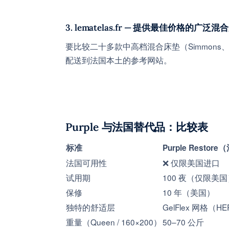
3. lematelas.fr — 提供最佳价格的广泛
要比较二十多款中高档混合床垫（Simmons、Eped
配送到法国本土的参考网站。
Purple 与法国替代品：比较表
标准
Purple Restor
法国可用性
❌ 仅限美国进口
试用期
100 夜（仅限美国
保修
10 年（美国）
独特的舒适层
GelFlex 网格（H
重量（Queen / 160×200）
50–70 公斤