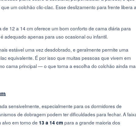
 que um colchão clic-clac. Esse deslizamento para frente libera 
 de 12 a 14 cm oferece um bom conforto de cama diária para
é adequado apenas para uso ocasional ou infantil.
ais estável uma vez desdobrado, e geralmente permite uma
clac equivalente. É por isso que muitas pessoas que vivem em
 cama principal — o que torna a escolha do colchão ainda ma
um
ada sensivelmente, especialmente para os dormidores de
anismos de dobragem podem ter dificuldades para fechar. A faix
m alvo em torno de
para a grande maioria dos
13 a 14 cm