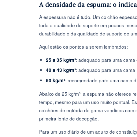
A densidade da espuma: o indica
A espessura não é tudo. Um colchão espesso
toda a qualidade de suporte em poucos mese
durabilidade e da qualidade de suporte de 
Aqui estão os pontos a serem lembrados:
: adequado para uma cama o
25 a 35 kg/m³
: adequado para uma cama re
40 a 43 kg/m³
: recomendado para uma cama diár
50 kg/m³
Abaixo de 25 kg/m³, a espuma não oferece res
tempo, mesmo para um uso muito pontual. Es
colchões de entrada de gama vendidos com s
primeira fonte de decepção.
Para um uso diário de um adulto de constitu