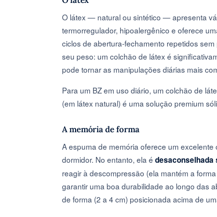
O látex — natural ou sintético — apresenta v
termorregulador, hipoalergênico e oferece uma
ciclos de abertura-fechamento repetidos sem
seu peso: um colchão de látex é significat
pode tornar as manipulações diárias mais co
Para um BZ em uso diário, um colchão de lá
(em látex natural) é uma solução premium sól
A memória de forma
A espuma de memória oferece um excelente co
dormidor. No entanto, ela é
desaconselhada 
reagir à descompressão (ela mantém a forma 
garantir uma boa durabilidade ao longo das 
de forma (2 a 4 cm) posicionada acima de u