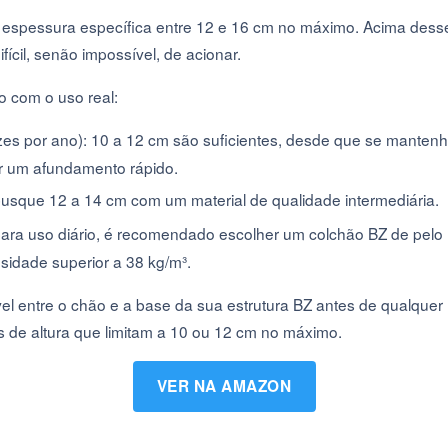
espessura específica entre 12 e 16 cm no máximo. Acima dess
ícil, senão impossível, de acionar.
o com o uso real:
es por ano): 10 a 12 cm são suficientes, desde que se manten
r um afundamento rápido.
busque 12 a 14 cm com um material de qualidade intermediária.
 para uso diário, é recomendado escolher um colchão BZ de pelo
idade superior a 38 kg/m³.
l entre o chão e a base da sua estrutura BZ antes de qualquer
s de altura que limitam a 10 ou 12 cm no máximo.
VER NA AMAZON