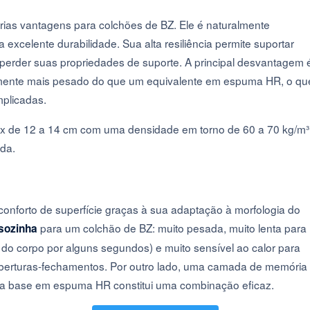
árias vantagens para colchões de BZ. Ele é naturalmente
 excelente durabilidade. Sua alta resiliência permite suportar
 perder suas propriedades de suporte. A principal desvantagem 
ivamente mais pesado do que um equivalente em espuma HR, o qu
mplicadas.
tex de 12 a 14 cm com uma densidade em torno de 60 a 70 kg/m³
ida.
nforto de superfície graças à sua adaptação à morfologia do
para um colchão de BZ: muito pesada, muito lenta para
sozinha
do corpo por alguns segundos) e muito sensível ao calor para
aberturas-fechamentos. Por outro lado, uma camada de memória
ma base em espuma HR constitui uma combinação eficaz.