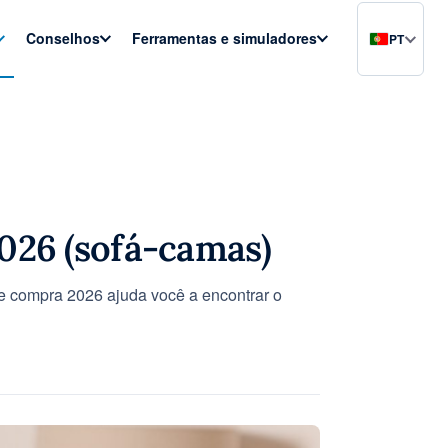
Conselhos
Ferramentas e simuladores
PT
026 (sofá-camas)
de compra 2026 ajuda você a encontrar o