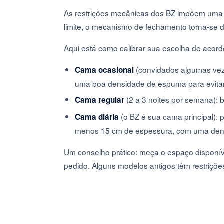
As restrições mecânicas dos BZ impõem uma 
limite, o mecanismo de fechamento torna-se dif
Aqui está como calibrar sua escolha de acord
(convidados algumas vez
Cama ocasional
uma boa densidade de espuma para evita
(2 a 3 noites por semana): 
Cama regular
(o BZ é sua cama principal):
Cama diária
menos 15 cm de espessura, com uma dens
Um conselho prático: meça o espaço disponíve
pedido. Alguns modelos antigos têm restriçõe