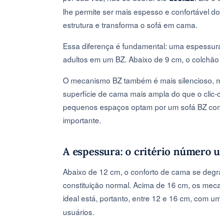
lhe permite ser mais espesso e confortável do
estrutura e transforma o sofá em cama.
Essa diferença é fundamental: uma espessura
adultos em um BZ. Abaixo de 9 cm, o colchão 
O mecanismo BZ também é mais silencioso, m
superfície de cama mais ampla do que o clic-
pequenos espaços optam por um sofá BZ como
importante.
A espessura: o critério número 
Abaixo de 12 cm, o conforto de cama se degr
constituição normal. Acima de 16 cm, os mec
ideal está, portanto, entre 12 e 16 cm, com u
usuários.