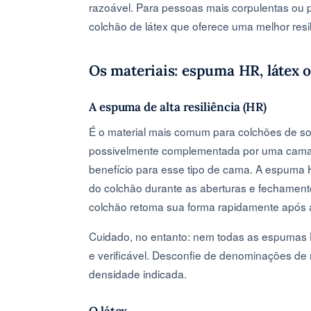
razoável. Para pessoas mais corpulentas ou p
colchão de látex que oferece uma melhor resil
Os materiais: espuma HR, látex
A espuma de alta resiliência (HR)
É o material mais comum para colchões de sof
possivelmente complementada por uma camad
benefício para esse tipo de cama. A espuma H
do colchão durante as aberturas e fechament
colchão retoma sua forma rapidamente após
Cuidado, no entanto: nem todas as espumas H
e verificável. Desconfie de denominações de
densidade indicada.
O látex