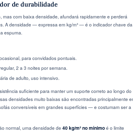
dor de durabilidade
, mas com baixa densidade, afundará rapidamente e perderá
s. A densidade — expressa em kg/m³ — é o indicador chave da
uma espuma.
casional, para convidados pontuais.
gular, 2 a 3 noites por semana.
ia de adulto, uso intensivo.
istência suficiente para manter um suporte correto ao longo do
sas densidades muito baixas são encontradas principalmente 
ofás conversíveis em grandes superfícies — e costumam ser a
ição normal, uma densidade de
é o limite
40 kg/m³ no mínimo