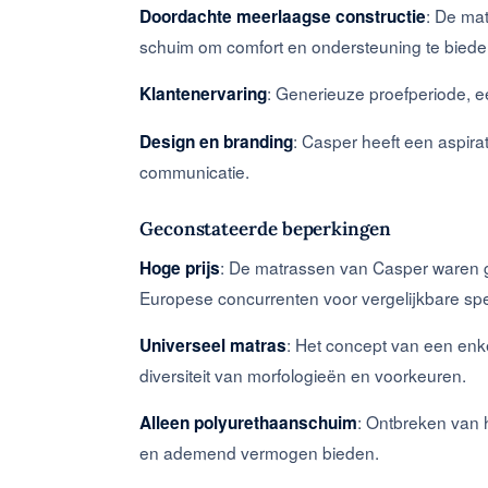
: De ma
Doordachte meerlaagse constructie
schuim om comfort en ondersteuning te biede
: Generieuze proefperiode, e
Klantenervaring
: Casper heeft een aspir
Design en branding
communicatie.
Geconstateerde beperkingen
: De matrassen van Casper waren 
Hoge prijs
Europese concurrenten voor vergelijkbare spec
: Het concept van een enke
Universeel matras
diversiteit van morfologieën en voorkeuren.
: Ontbreken van 
Alleen polyurethaanschuim
en ademend vermogen bieden.