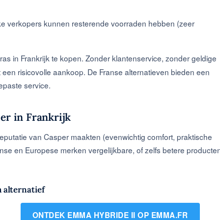
ke verkopers kunnen resterende voorraden hebben (zeer
as in Frankrijk te kopen. Zonder klantenservice, zonder geldige
t een risicovolle aankoop. De Franse alternatieven bieden een
epaste service.
er in Frankrijk
 reputatie van Casper maakten (evenwichtig comfort, praktische
ranse en Europese merken vergelijkbare, of zelfs betere producte
 alternatief
ONTDEK EMMA HYBRIDE II OP EMMA.FR