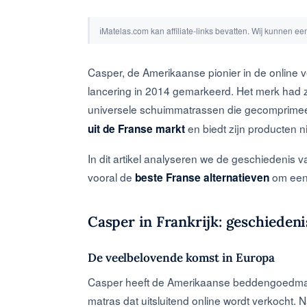
ℹ
Matelas.com kan affiliate-links bevatten. Wij kunnen e
Casper, de Amerikaanse pionier in de online
lancering in 2014 gemarkeerd. Het merk had zij
universele schuimmatrassen die gecomprimee
en biedt zijn producten 
uit de Franse markt
In dit artikel analyseren we de geschiedenis v
vooral de
om een 
beste Franse alternatieven
Casper in Frankrijk: geschiedeni
De veelbelovende komst in Europa
Casper heeft de Amerikaanse beddengoedmarkt
matras dat uitsluitend online wordt verkocht.