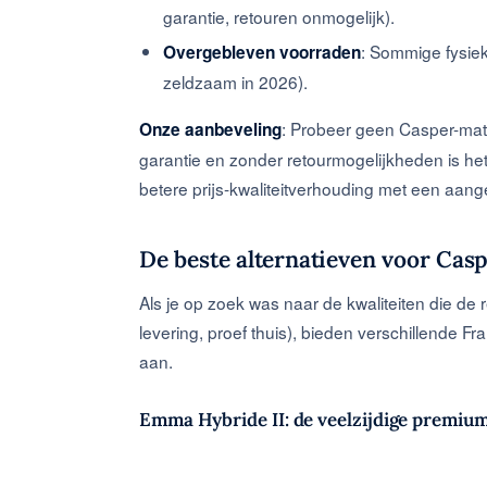
garantie, retouren onmogelijk).
: Sommige fysie
Overgebleven voorraden
zeldzaam in 2026).
: Probeer geen Casper-matr
Onze aanbeveling
garantie en zonder retourmogelijkheden is he
betere prijs-kwaliteitverhouding met een aang
De beste alternatieven voor Casp
Als je op zoek was naar de kwaliteiten die de
levering, proef thuis), bieden verschillende F
aan.
Emma Hybride II: de veelzijdige premium