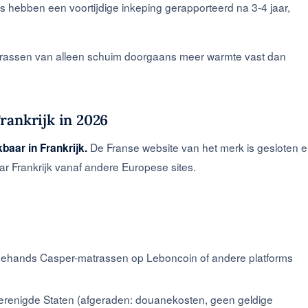
 hebben een voortijdige inkeping gerapporteerd na 3-4 jaar,
rassen van alleen schuim doorgaans meer warmte vast dan
rankrijk in 2026
De Franse website van het merk is gesloten 
baar in Frankrijk.
r Frankrijk vanaf andere Europese sites.
edehands Casper-matrassen op Leboncoin of andere platforms
 Verenigde Staten (afgeraden: douanekosten, geen geldige