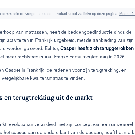
en commissie ontvangen als u een product koopt via links op deze pagina.
Meer info
 verkoop van matrassen, heeft de beddengoedindustrie sinds de
n activiteiten in Frankrijk uitgebreid, met de aanbieding van zijn
rd werden geleverd. Echter,
Casper heeft zich teruggetrokken
niet meer rechtstreeks aan Franse consumenten aan in 2026.
an Casper in Frankrijk, de redenen voor zijn terugtrekking, en
vergelijkbare kwaliteitsmatras te vinden.
s en terugtrekking uit de markt
 revolutionair veranderd met zijn concept van een universeel
 Na het succes aan de andere kant van de oceaan, heeft het merk