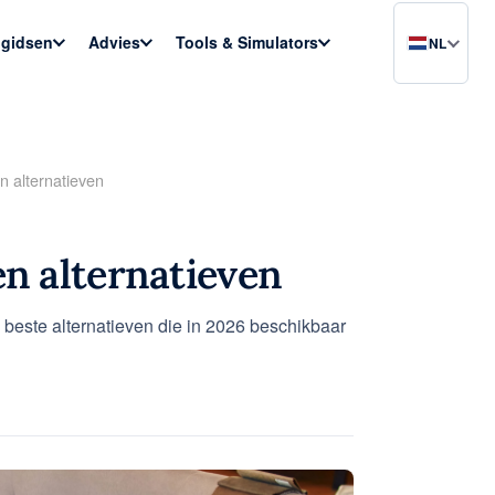
gidsen
Advies
Tools & Simulators
NL
n alternatieven
en alternatieven
beste alternatieven die in 2026 beschikbaar