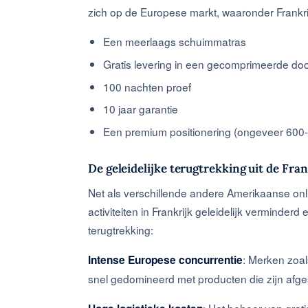
zich op de Europese markt, waaronder Frankrij
Een meerlaags schuimmatras
Gratis levering in een gecomprimeerde do
100 nachten proef
10 jaar garantie
Een premium positionering (ongeveer 600
De geleidelijke terugtrekking uit de Fra
Net als verschillende andere Amerikaanse on
activiteiten in Frankrijk geleidelijk verminderd
terugtrekking:
: Merken zoa
Intense Europese concurrentie
snel gedomineerd met producten die zijn af
: Het beheer van grat