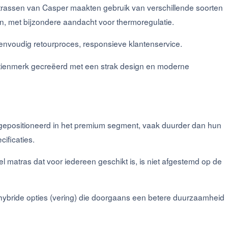
trassen van Casper maakten gebruik van verschillende soorten
n, met bijzondere aandacht voor thermoregulatie.
envoudig retourproces, responsieve klantenservice.
atienmerk gecreëerd met een strak design en moderne
gepositioneerd in het premium segment, vaak duurder dan hun
ificaties.
l matras dat voor iedereen geschikt is, is niet afgestemd op de
hybride opties (vering) die doorgaans een betere duurzaamheid