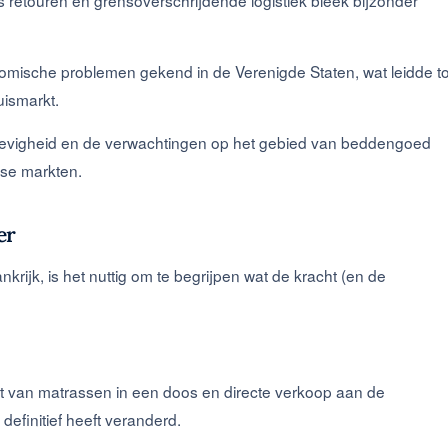
omische problemen gekend in de Verenigde Staten, wat leidde to
huismarkt.
tevigheid en de verwachtingen op het gebied van beddengoed
ese markten.
er
krijk, is het nuttig om te begrijpen wat de kracht (en de
pt van matrassen in een doos en directe verkoop aan de
definitief heeft veranderd.