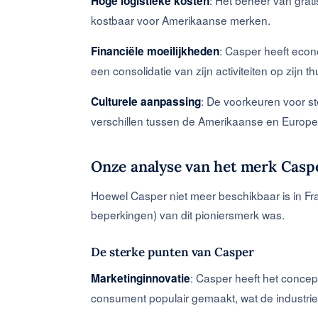
Hoge logistieke kosten
kostbaar voor Amerikaanse merken.
: Casper heeft econ
Financiële moeilijkheden
een consolidatie van zijn activiteiten op zijn t
: De voorkeuren voor s
Culturele aanpassing
verschillen tussen de Amerikaanse en Europ
Onze analyse van het merk Casp
Hoewel Casper niet meer beschikbaar is in Fran
beperkingen) van dit pioniersmerk was.
De sterke punten van Casper
: Casper heeft het conce
Marketinginnovatie
consument populair gemaakt, wat de industrie 