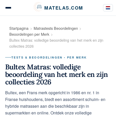
Cookies beheer paneel
MATELAS.COM
Matrastests en beoordelingen
Startpagina
Matrastests Beoordelingen
Beoordelingen per Merk
Bultex Matras: volledige beoordeling van het merk en zijn
collecties 2026
Tests van beddengoed
TESTS & BEOORDELINGEN • PER MERK
Bultex Matras: volledige
beoordeling van het merk en zijn
Koopgidsen
collecties 2026
Bultex, een Frans merk opgericht in 1986 en nr. 1 in
Advies
Franse huishoudens, biedt een assortiment schuim- en
hybride matrassen aan die beschikbaar zijn in
supermarkten en online. Ontdek onze volledige