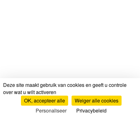
Deze site maakt gebruik van cookies en geeft u controle
over wat u wilt activeren
OK, accepteer alle
Weiger alle cookies
Personaliseer
Privacybeleid
Tests en beoordelingen