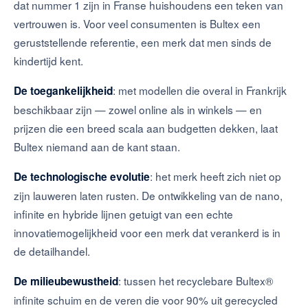
dat nummer 1 zijn in Franse huishoudens een teken van
vertrouwen is. Voor veel consumenten is Bultex een
geruststellende referentie, een merk dat men sinds de
kindertijd kent.
: met modellen die overal in Frankrijk
De toegankelijkheid
beschikbaar zijn — zowel online als in winkels — en
prijzen die een breed scala aan budgetten dekken, laat
Bultex niemand aan de kant staan.
: het merk heeft zich niet op
De technologische evolutie
zijn lauweren laten rusten. De ontwikkeling van de nano,
infinite en hybride lijnen getuigt van een echte
innovatiemogelijkheid voor een merk dat verankerd is in
de detailhandel.
: tussen het recyclebare Bultex®
De milieubewustheid
infinite schuim en de veren die voor 90% uit gerecycled