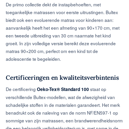
De primo collectie dekt de instapbehoeften, met
toegankelijke matrassen voor eerste uitrustingen. Bultex
biedt ook een evoluerende matras voor kinderen aan:
aanvankelijk heeft het een afmeting van 90×170 cm, met
een tweede uitbreiding van 30 cm naarmate het kind
groeit. In zijn volledige versie bereikt deze evoluerende
matras 90×200 cm, perfect om een kind tot de
adolescentie te begeleiden.
Certificeringen en kwaliteitsverbintenis
De certificering
staat op
Oeko-Tex® Standard 100
verschillende Bultex-modellen, wat de afwezigheid van
schadelijke stoffen in de materialen garandeert. Het merk
benadrukt ook de naleving van de norm NF/EN597-1 op
sommige van zijn matrassen, een brandwerendheidsnorm
die een belangrijk veiligheidscriterium is, met name in de