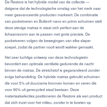
De Restore is het hybride model van de collectie —
datgene dat de technologische omslag van het merk naar
meer geavanceerde producten markeert. De combinatie
van pocketveren en Bultex® nano en primo schuimen stelt
deze stevige matras in staat zich perfect aan de
lichaamsvorm aan te passen met grote precisie. De
pocketveren volgen de bewegingen van elke slaper
soepel, zodat de partner nooit wordt wakker gemaakt.
Het zeer luchtige ontwerp van deze technologieën
bevordert een optimale ventilatie gedurende de nacht
binnen de matras. De stretchstof is gegarandeerd zonder
enige behandeling. De hybride matras gebruikt schuimen
die voor 5% uit duurzame bronnen komen en veren die
voor 90% uit gerecycled staal bestaan. Deze
materiaalselecties positioneren de Restore als een product
dat zich inzet voor het milieu, zonder in te boeten op