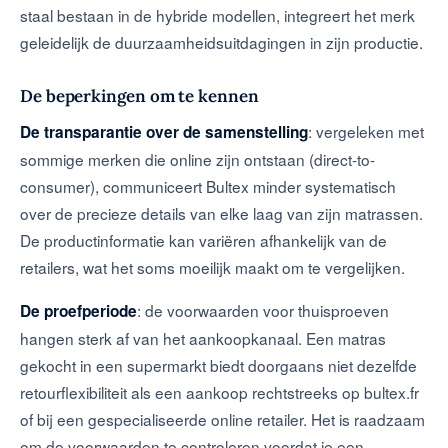
staal bestaan in de hybride modellen, integreert het merk
geleidelijk de duurzaamheidsuitdagingen in zijn productie.
De beperkingen om te kennen
: vergeleken met
De transparantie over de samenstelling
sommige merken die online zijn ontstaan (direct-to-
consumer), communiceert Bultex minder systematisch
over de precieze details van elke laag van zijn matrassen.
De productinformatie kan variëren afhankelijk van de
retailers, wat het soms moeilijk maakt om te vergelijken.
: de voorwaarden voor thuisproeven
De proefperiode
hangen sterk af van het aankoopkanaal. Een matras
gekocht in een supermarkt biedt doorgaans niet dezelfde
retourflexibiliteit als een aankoop rechtstreeks op bultex.fr
of bij een gespecialiseerde online retailer. Het is raadzaam
om de voorwaarden te controleren voordat je een