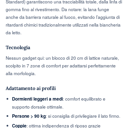
Standard) garantiscono una tracciabilità totale, dalla linfa di
gomma fino al rivestimento. Da notare: la lana funge
anche da barriera naturale al fuoco, evitando l’aggiunta di
ritardanti chimici tradizionalmente utilizzati nella biancheria
da letto.
Tecnologia
Nessun gadget qui: un blocco di 20 cm di lattice naturale,
scolpito in 7 zone di comfort per adattarsi perfettamente
alla morfologia.
Adattamento ai profili
: comfort equilibrato e
Dormienti leggeri a medi
supporto dorsale ottimale.
: si consiglia di privilegiare il lato firmo.
Persone > 90 kg
: ottima indipendenza di riposo grazie
Coppie