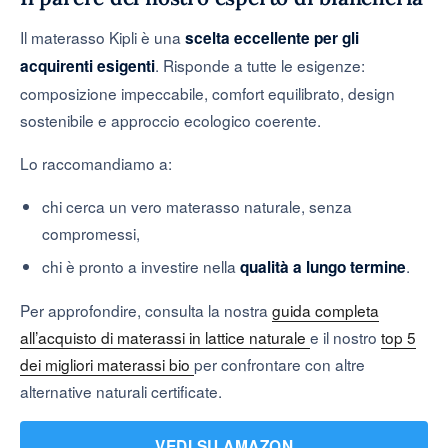
Il materasso Kipli è una
scelta eccellente per gli
. Risponde a tutte le esigenze:
acquirenti esigenti
composizione impeccabile, comfort equilibrato, design
sostenibile e approccio ecologico coerente.
Lo raccomandiamo a:
chi cerca un vero materasso naturale, senza
compromessi,
chi è pronto a investire nella
.
qualità a lungo termine
Per approfondire, consulta la nostra
guida completa
all’acquisto di materassi in lattice naturale
e il nostro
top 5
dei migliori materassi bio
per confrontare con altre
alternative naturali certificate.
VEDI SU AMAZON