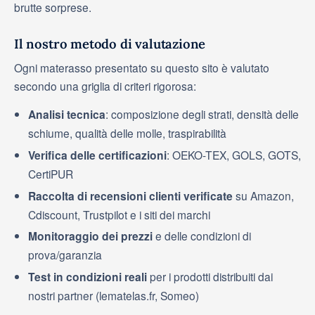
brutte sorprese.
Il nostro metodo di valutazione
Ogni materasso presentato su questo sito è valutato
secondo una griglia di criteri rigorosa:
Analisi tecnica
: composizione degli strati, densità delle
schiume, qualità delle molle, traspirabilità
Verifica delle certificazioni
: OEKO-TEX, GOLS, GOTS,
CertiPUR
Raccolta di recensioni clienti verificate
su Amazon,
Cdiscount, Trustpilot e i siti dei marchi
Monitoraggio dei prezzi
e delle condizioni di
prova/garanzia
Test in condizioni reali
per i prodotti distribuiti dai
nostri partner (lematelas.fr, Someo)