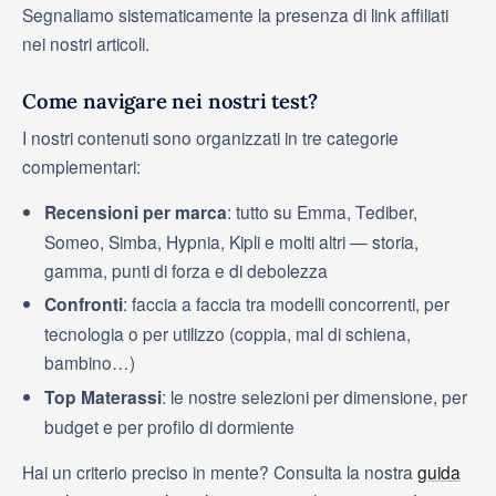
Segnaliamo sistematicamente la presenza di link affiliati
nei nostri articoli.
Come navigare nei nostri test?
I nostri contenuti sono organizzati in tre categorie
complementari:
Recensioni per marca
: tutto su Emma, Tediber,
Someo, Simba, Hypnia, Kipli e molti altri — storia,
gamma, punti di forza e di debolezza
Confronti
: faccia a faccia tra modelli concorrenti, per
tecnologia o per utilizzo (coppia, mal di schiena,
bambino…)
Top Materassi
: le nostre selezioni per dimensione, per
budget e per profilo di dormiente
Hai un criterio preciso in mente? Consulta la nostra
guida