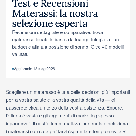
Test e Recensioni
Strumenti e simulatori
Materassi: la nostra
selezione esperta
Recensioni dettagliate e comparative: trova il
materasso ideale in base alla tua morfologia, al tuo
budget e alla tua posizione di sonno. Oltre 40 modelli
valutati.
Aggiornato 18 mag 2026
Scegliere un materasso è una delle decisioni più importanti
per la vostra salute e la vostra qualità della vita — ci
passerete circa un terzo della vostra esistenza. Eppure,
l’offerta è vasta e gli argomenti di marketing spesso
ingannevoli. Il nostro team analizza, confronta e seleziona
i materassi con cura per farvi risparmiare tempo e evitarvi