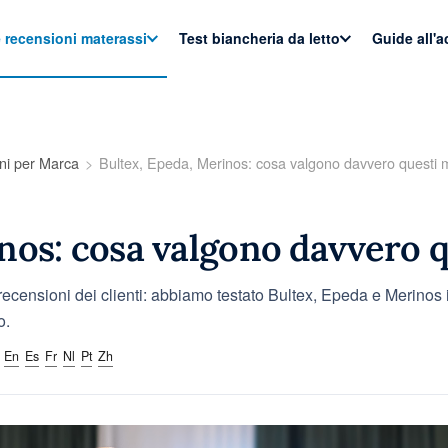
e recensioni materassi
Test biancheria da letto
Guide all'
ni per Marca
Bultex, Epeda, Merinos: cosa valgono davvero questi 
nos: cosa valgono davvero 
recensioni dei clienti: abbiamo testato Bultex, Epeda e Merinos i
o.
En
Es
Fr
Nl
Pt
Zh