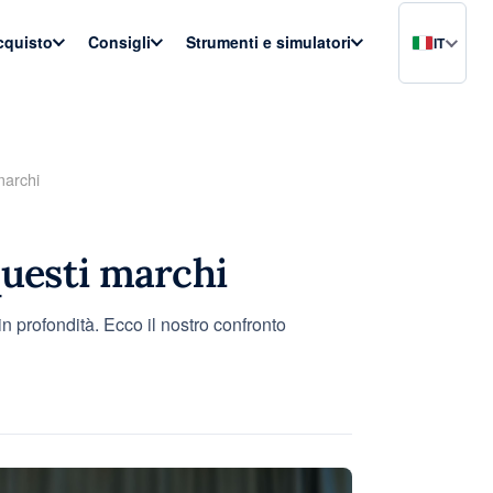
acquisto
Consigli
Strumenti e simulatori
IT
marchi
questi marchi
n profondità. Ecco il nostro confronto