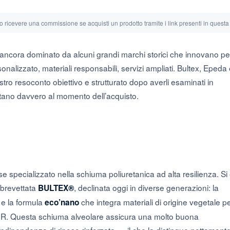
o ricevere una commissione se acquisti un prodotto tramite i link presenti in quest
è ancora dominato da alcuni grandi marchi storici che innovano pe
sonalizzato, materiali responsabili, servizi ampliati. Bultex, Epeda
ostro resoconto obiettivo e strutturato dopo averli esaminati in
contano davvero al momento dell’acquisto.
 specializzato nella schiuma poliuretanica ad alta resilienza. Si
 brevettata
, declinata oggi in diverse generazioni: la
BULTEX®
 e la formula
che integra materiali di origine vegetale p
eco’nano
. Questa schiuma alveolare assicura una molto buona