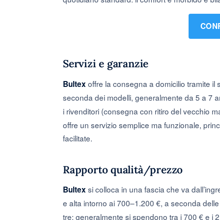
CONF
Servizi e garanzie
offre la consegna a domicilio tramite il su
Bultex
seconda dei modelli, generalmente da 5 a 7 a
i rivenditori (consegna con ritiro del vecchio
offre un servizio semplice ma funzionale, princ
facilitate.
Rapporto qualità/prezzo
si colloca in una fascia che va dall’in
Bultex
e alta intorno ai 700–1.200 €, a seconda delle
tre: generalmente si spendono tra i 700 € e i 2