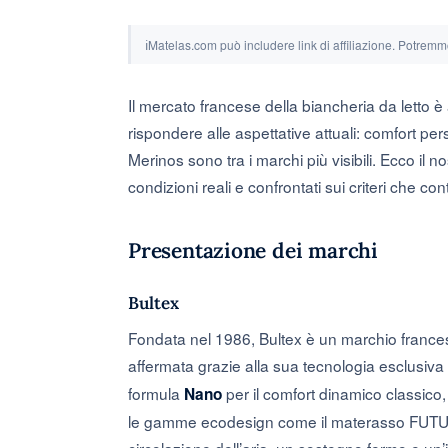
ℹ
Matelas.com può includere link di affiliazione. Potremm
Il mercato francese della biancheria da letto 
rispondere alle aspettative attuali: comfort per
Merinos sono tra i marchi più visibili. Ecco il n
condizioni reali e confrontati sui criteri che 
Presentazione dei marchi
Bultex
Fondata nel 1986, Bultex è un marchio francese
affermata grazie alla sua tecnologia esclusiva
formula
per il comfort dinamico classico,
Nano
le gamme ecodesign come il materasso FUTUR