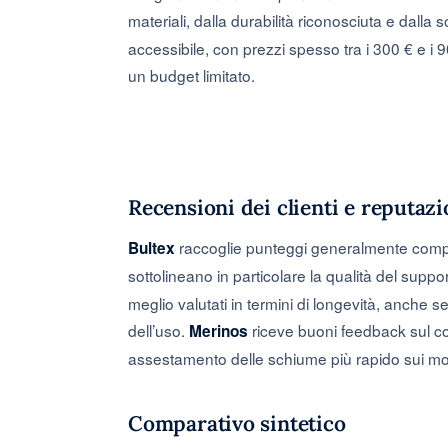
materiali, dalla durabilità riconosciuta e dalla 
accessibile, con prezzi spesso tra i 300 € e i 
un budget limitato.
Recensioni dei clienti e reputaz
raccoglie punteggi generalmente compres
Bultex
sottolineano in particolare la qualità del suppo
meglio valutati in termini di longevità, anche se
dell’uso.
riceve buoni feedback sul c
Merinos
assestamento delle schiume più rapido sui model
Comparativo sintetico