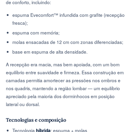
de conforto, incluindo:
espuma Evecomfort™ infundida com grafite (recepção
fresca);
espuma com memória;
molas ensacadas de 12 cm com zonas diferenciadas;
base em espuma de alta densidade.
A recepção era macia, mas bem apoiada, com um bom
equilíbrio entre suavidade e firmeza. Essa construção em
camadas permitia amortecer as pressões nos ombros e
nos quadris, mantendo a região lombar — um equilíbrio
apreciado pela maioria dos dorminhocos em posição
lateral ou dorsal.
Tecnologias e composição
Tecnologia
: espuma + molas
híbrida