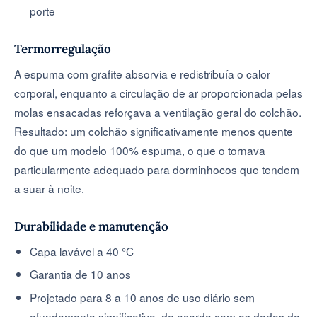
porte
Termorregulação
A espuma com grafite absorvia e redistribuía o calor
corporal, enquanto a circulação de ar proporcionada pelas
molas ensacadas reforçava a ventilação geral do colchão.
Resultado: um colchão significativamente menos quente
do que um modelo 100% espuma, o que o tornava
particularmente adequado para dorminhocos que tendem
a suar à noite.
Durabilidade e manutenção
Capa lavável a 40 °C
Garantia de 10 anos
Projetado para 8 a 10 anos de uso diário sem
afundamento significativo, de acordo com os dados do