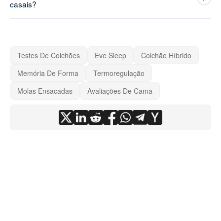
casais?
Testes De Colchões
Eve Sleep
Colchão Híbrido
Memória De Forma
Termoregulação
Molas Ensacadas
Avaliações De Cama