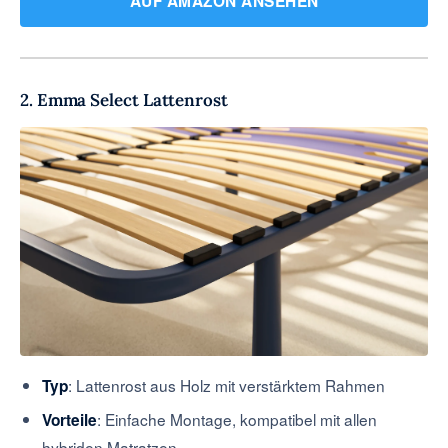
AUF AMAZON ANSEHEN
2. Emma Select Lattenrost
: Lattenrost aus Holz mit verstärktem Rahmen
Typ
: Einfache Montage, kompatibel mit allen
Vorteile
hybriden Matratzen