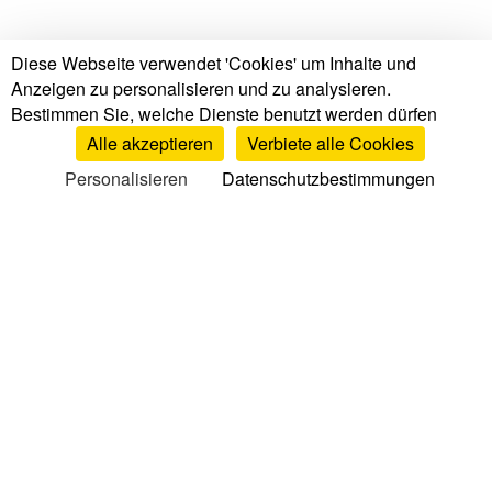
Diese Webseite verwendet 'Cookies' um Inhalte und
Anzeigen zu personalisieren und zu analysieren.
Bestimmen Sie, welche Dienste benutzt werden dürfen
Alle akzeptieren
Verbiete alle Cookies
Personalisieren
Datenschutzbestimmungen
Tests & Bewertungen
Matratzen Tests & Bewertungen
Markenbewertungen
Matratzenvergleich
Top Matratzen
Lattenroste Bewertungen
Kissen Bewertungen