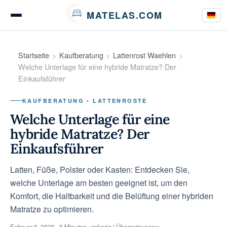
Cookie-Einstellungen
MATELAS.COM
Matratzen Tests & Bewertungen
Startseite
Kaufberatung
Lattenrost Waehlen
Welche Unterlage für eine hybride Matratze? Der
Einkaufsführer
Bettwaren Tests
KAUFBERATUNG • LATTENROSTE
Welche Unterlage für eine
hybride Matratze? Der
Kaufberatung
Einkaufsführer
Latten, Füße, Polster oder Kasten: Entdecken Sie,
welche Unterlage am besten geeignet ist, um den
Ratgeber
Komfort, die Haltbarkeit und die Belüftung einer hybriden
Matratze zu optimieren.