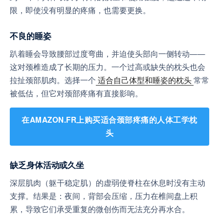
限，即使没有明显的疼痛，也需要更换。
不良的睡姿
趴着睡会导致腰部过度弯曲，并迫使头部向一侧转动——
这对颈椎造成了长期的压力。一个过高或缺失的枕头也会
拉扯颈部肌肉。选择一个
适合自己体型和睡姿的枕头
常常
被低估，但它对颈部疼痛有直接影响。
在AMAZON.FR上购买适合颈部疼痛的人体工学枕
头
缺乏身体活动或久坐
深层肌肉（躯干稳定肌）的虚弱使脊柱在休息时没有主动
支撑。结果是：夜间，背部会压缩，压力在椎间盘上积
累，导致它们承受重复的微创伤而无法充分再水合。