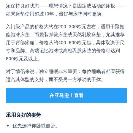
须保持良好状态——理想情况下是固定或活动的床板——
如果床垫使用超过10年，最好与床垫同时更换。
入门级产品的价格大约在200–300欧元左右，适用于聚氨
酯泡沫床垫；而袋装弹簧床垫或天然乳胶床垫，尤其推荐
用于背部疼痛，价格从约400–600欧元起，具体取决于尺
寸和品牌。高端记忆泡沫或高档乳胶床垫的价格可达到
800欧元及以上。
对于情侣来说，独立睡眠非常重要：每位睡眠者都应获得
适合其体型的支持，而不受另一方移动的干扰。
在亚马逊上查看
采用良好的姿势
优先选择仰卧或侧卧。