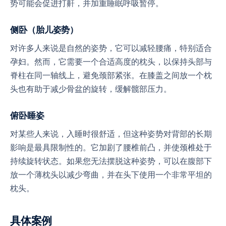
势可能会促进打鼾，并加重睡眠呼吸暂停。
侧卧（胎儿姿势）
对许多人来说是自然的姿势，它可以减轻腰痛，特别适合
孕妇。然而，它需要一个合适高度的枕头，以保持头部与
脊柱在同一轴线上，避免颈部紧张。在膝盖之间放一个枕
头也有助于减少骨盆的旋转，缓解髋部压力。
俯卧睡姿
对某些人来说，入睡时很舒适，但这种姿势对背部的长期
影响是最具限制性的。它加剧了腰椎前凸，并使颈椎处于
持续旋转状态。如果您无法摆脱这种姿势，可以在腹部下
放一个薄枕头以减少弯曲，并在头下使用一个非常平坦的
枕头。
具体案例