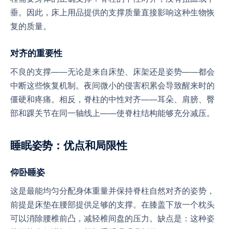
垂。因此，床上用品提供的支撑质量直接影响这种生物恢
复的质量。
对齐的重要性
不良的支撑——无论是来自床垫、床架还是姿势——都会
中断这些恢复机制。夜间微小的侵害积累会导致醒来时的
僵硬和疼痛。相反，脊柱的中性对齐——耳朵、肩膀、臀
部和踝关节在同一轴线上——使脊柱结构能够充分减压。
睡眠姿势：优点和局限性
仰卧睡姿
这是最能均匀分配身体重量并保持脊柱自然对齐的姿势，
前提是床垫在腰部提供足够的支撑。在膝盖下放一个枕头
可以消除腰椎前凸，减轻椎间盘的压力。缺点是：这种姿