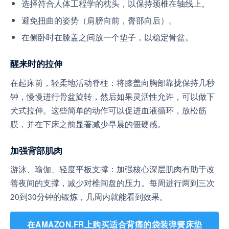
选择符合人体工程学的枕头，以保持颈椎在轴线上。
避免扭曲的姿势（肩膀向前，臀部向后）。
在侧卧时在膝盖之间放一个垫子，以稳定骨盆。
醒来时的拉伸
在起床前，轻柔地活动脊柱：将膝盖向胸部靠拢保持几秒
钟，慢慢进行骨盆旋转，然后如果灵活性允许，可以做下
犬式拉伸。这些简单的动作可以促进血液循环，放松筋
膜，并在下床之前显著减少早晨的僵硬感。
加强背部肌肉
游泳、瑜伽、轻度平板支撑：加强核心深层肌肉有助于改
善夜间的支撑，减少对椎间盘的压力。每周进行两到三次
20到30分钟的锻炼，几周内就能看到效果。
在AMAZON.FR上购买适合背痛的袋装弹簧床垫