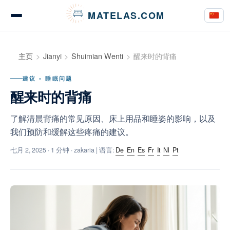
Cookie管理面板
MATELAS.COM
床垫测评与意见
主页
Jianyi
Shuimian Wenti
醒来时的背痛
建议 • 睡眠问题
醒来时的背痛
床上用品测评
了解清晨背痛的常见原因、床上用品和睡姿的影响，以及
我们预防和缓解这些疼痛的建议。
购买指南
七月 2, 2025
· 1 分钟 · zakaria | 语言:
De
En
Es
Fr
It
Nl
Pt
建议