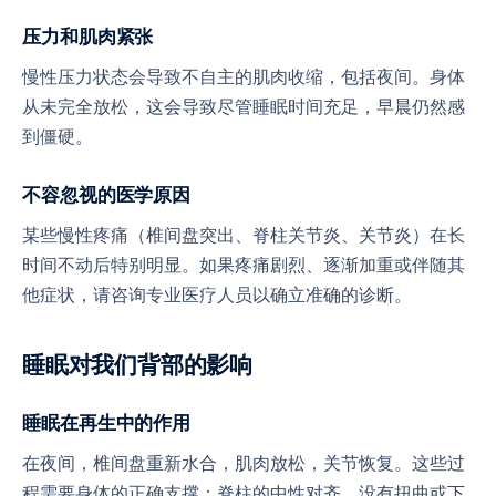
压力和肌肉紧张
慢性压力状态会导致不自主的肌肉收缩，包括夜间。身体
从未完全放松，这会导致尽管睡眠时间充足，早晨仍然感
到僵硬。
不容忽视的医学原因
某些慢性疼痛（椎间盘突出、脊柱关节炎、关节炎）在长
时间不动后特别明显。如果疼痛剧烈、逐渐加重或伴随其
他症状，请咨询专业医疗人员以确立准确的诊断。
睡眠对我们背部的影响
睡眠在再生中的作用
在夜间，椎间盘重新水合，肌肉放松，关节恢复。这些过
程需要身体的正确支撑：脊柱的中性对齐，没有扭曲或下