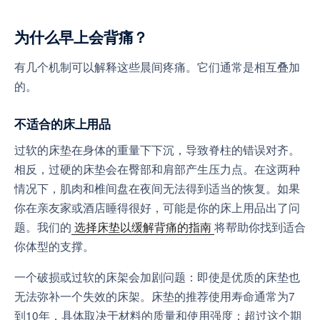
为什么早上会背痛？
有几个机制可以解释这些晨间疼痛。它们通常是相互叠加
的。
不适合的床上用品
过软的床垫在身体的重量下下沉，导致脊柱的错误对齐。
相反，过硬的床垫会在臀部和肩部产生压力点。在这两种
情况下，肌肉和椎间盘在夜间无法得到适当的恢复。如果
你在亲友家或酒店睡得很好，可能是你的床上用品出了问
题。我们的
选择床垫以缓解背痛的指南
将帮助你找到适合
你体型的支撑。
一个破损或过软的床架会加剧问题：即使是优质的床垫也
无法弥补一个失效的床架。床垫的推荐使用寿命通常为7
到10年，具体取决于材料的质量和使用强度；超过这个期