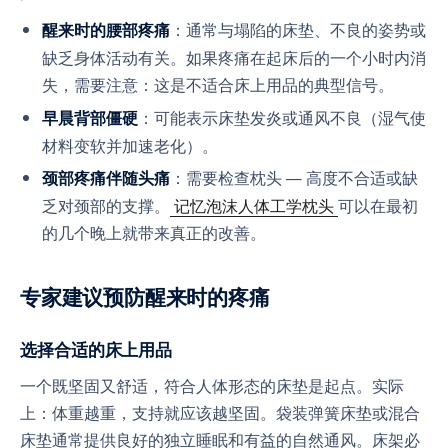
：通常与塌陷的床垫、不良的姿势或
醒来时的腰部疼痛
缺乏身体活动有关。如果疼痛在起床后的一个小时内消
失，需要注意：这是不适合床上用品的典型信号。
：可能表示床垫发炎或通风不良（湿气使
早晨背部僵硬
材料变软并加速老化）。
：需要检查枕头 — 高度不合适或缺
颈部疼痛伴随头痛
乏对颈部的支撑。
记忆泡沫人体工学枕头
可以在最初
的几个晚上就带来真正的改善。
专家建议预防醒来时的疼痛
选择合适的床上用品
一个既坚固又舒适，符合人体形态的床垫是起点。实际
上：体重越重，支持就应该越坚固。袋装弹簧床垫或混合
床垫通常提供良好的独立睡眠和有益的自然通风。床架必