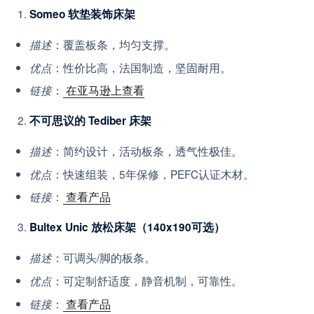
Someo 软垫装饰床架
：覆盖板条，均匀支撑。
描述
：性价比高，法国制造，坚固耐用。
优点
：
在亚马逊上查看
链接
不可思议的 Tediber 床架
：简约设计，活动板条，透气性极佳。
描述
：快速组装，5年保修，PEFC认证木材。
优点
：
查看产品
链接
Bultex Unic 放松床架（140x190可选）
：可调头/脚的板条。
描述
：可定制舒适度，静音机制，可靠性。
优点
：
查看产品
链接