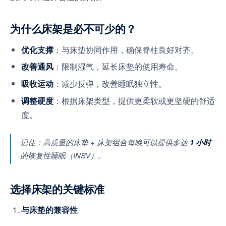
为什么床架是必不可少的？
：与床垫协同作用，确保脊柱良好对齐。
优化支撑
：限制湿气，延长床垫的使用寿命。
改善通风
：减少反弹，改善睡眠独立性。
吸收运动
：根据床架类型，提供更柔软或更坚硬的舒适
调整硬度
度。
记住：高质量的床垫 + 床架组合每晚可以提供多达
1 小时
的恢复性睡眠（INSV）。
选择床架的关键标准
与床垫的兼容性