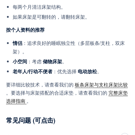
每两个月清洁床架结构。
如果床架是可翻转的，请翻转床架。
按个人资料的推荐
：追求良好的睡眠独立性（多层板条/支柱，双床
情侣
架）。
：考虑
。
小空间
储物床架
：优先选择
。
老年人/行动不便者
电动放松
要详细比较技术，请查看我们的
板条床架与支柱床架比较
。要选择与床架搭配的合适床垫，请查看我们的
完整床垫
选择指南
。
常见问题 (可点击)