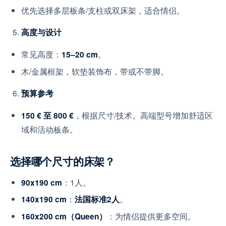
优先选择多层板条/支柱或双床架，适合情侣。
高度与设计
常见高度：
。
15–20 cm
木/金属框架，软垫装饰布，带或不带脚。
预算参考
，根据尺寸/技术。高端型号增加舒适区
150 € 至 800 €
域和活动板条。
选择哪个尺寸的床架？
：1人。
90x190 cm
：
。
140x190 cm
法国标准2人
：为情侣提供更多空间。
160x200 cm（Queen）