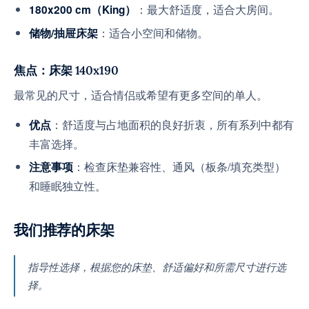
：最大舒适度，适合大房间。
180x200 cm（King）
：适合小空间和储物。
储物/抽屉床架
焦点：床架
140x190
最常见的尺寸，适合情侣或希望有更多空间的单人。
：舒适度与占地面积的良好折衷，所有系列中都有
优点
丰富选择。
：检查床垫兼容性、通风（板条/填充类型）
注意事项
和睡眠独立性。
我们推荐的床架
指导性选择，根据您的床垫、舒适偏好和所需尺寸进行选
择。