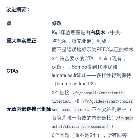
改进摘要：
点
修改
Kipli床垫底座是由
（中央-
白杨木
重大事实更正
卢瓦尔，填充亚麻）制成，
而不是错误地标示为PEFC认证的榉木
3个符合要求的CTA：Kipli（现有，
保留），Someo提到10年保修，
CTAs
lematelas.fr添加——多样性得到保持
（lematelas.fr = 1/3）
2个链接
/fr/conseils/entretenir-
和
literie/…
/fr/guides-achat/choisir-
无效内部链接已删除
不在允许列表中→
ses-accessoires/…
替换为唯一有效的内部链接(
/fr/guides
)
achat/choisir-son-sommier/
6个问题（而不是5个），所有回答