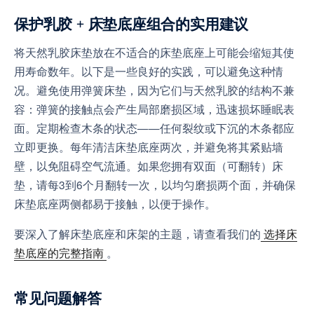
保护乳胶 + 床垫底座组合的实用建议
将天然乳胶床垫放在不适合的床垫底座上可能会缩短其使
用寿命数年。以下是一些良好的实践，可以避免这种情
况。避免使用弹簧床垫，因为它们与天然乳胶的结构不兼
容：弹簧的接触点会产生局部磨损区域，迅速损坏睡眠表
面。定期检查木条的状态——任何裂纹或下沉的木条都应
立即更换。每年清洁床垫底座两次，并避免将其紧贴墙
壁，以免阻碍空气流通。如果您拥有双面（可翻转）床
垫，请每3到6个月翻转一次，以均匀磨损两个面，并确保
床垫底座两侧都易于接触，以便于操作。
要深入了解床垫底座和床架的主题，请查看我们的
选择床
垫底座的完整指南
。
常见问题解答