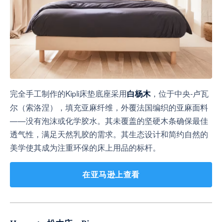
完全手工制作的Kipli床垫底座采用
，位于中央-卢瓦
白杨木
尔（索洛涅），填充亚麻纤维，外覆法国编织的亚麻面料
——没有泡沫或化学胶水。其未覆盖的坚硬木条确保最佳
透气性，满足天然乳胶的需求。其生态设计和简约自然的
美学使其成为注重环保的床上用品的标杆。
在亚马逊上查看