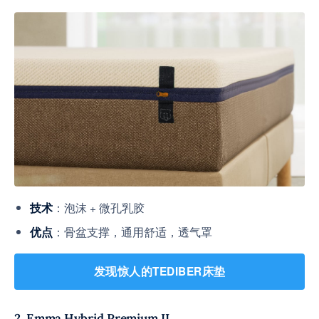
：泡沫 + 微孔乳胶
技术
：骨盆支撑，通用舒适，透气罩
优点
发现惊人的TEDIBER床垫
2. Emma Hybrid Premium II