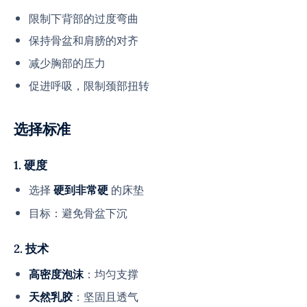
限制下背部的过度弯曲
保持骨盆和肩膀的对齐
减少胸部的压力
促进呼吸，限制颈部扭转
选择标准
1. 硬度
选择
的床垫
硬到非常硬
目标：避免骨盆下沉
2. 技术
：均匀支撑
高密度泡沫
：坚固且透气
天然乳胶