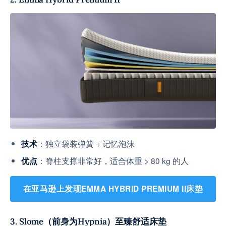
：独立袋装弹簧 + 记忆泡沫
技术
：脊柱支撑非常好，适合体重 > 80 kg 的人
优点
在亚马逊上发现EMMA HYBRID PREMIUM II床垫
3. Slome（前身为Hypnia）至臻舒适床垫