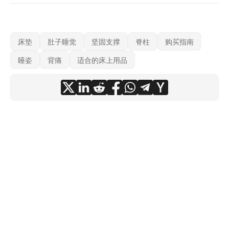
床垫
肚子睡觉
坚固支撑
脊柱
购买指南
睡姿
背痛
适合的床上用品