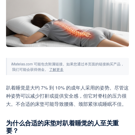
工具与模拟器
ℹ
Matelas.com 可能包含附属链接。如果您通过本页面的链接购买产品，
我们可能会获得佣金。
了解更多
趴着睡觉是大约 7% 到 10% 的成年人采用的姿势。尽管这
种姿势可以减少打鼾或提供安全感，但它对脊柱的压力很
大。不合适的床垫可能导致腰痛、颈部紧张或睡眠不佳。
为什么合适的床垫对趴着睡觉的人至关重
要？