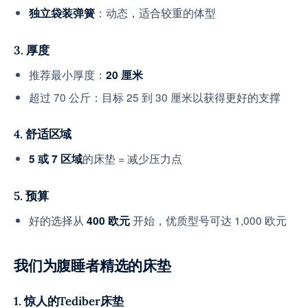
：动态，适合较重的体型
独立袋装弹簧
3. 厚度
推荐最小厚度：
20 厘米
超过 70 公斤：目标 25 到 30 厘米以获得更好的支撑
4. 舒适区域
的床垫 = 减少压力点
5 或 7 区域
5. 预算
好的选择从
开始，优质型号可达 1,000 欧元
400 欧元
我们为腹睡者精选的床垫
1. 惊人的Tediber床垫