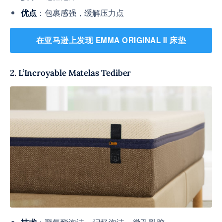
：包裹感强，缓解压力点
优点
在亚马逊上发现 EMMA ORIGINAL II 床垫
2. L’Incroyable Matelas Tediber
：聚氨酯泡沫 + 记忆泡沫 + 微孔乳胶