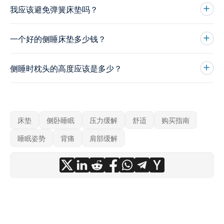
我应该避免弹簧床垫吗？
一个好的侧睡床垫多少钱？
侧睡时枕头的高度应该是多少？
床垫
侧卧睡眠
压力缓解
舒适
购买指南
睡眠姿势
背痛
肩部缓解