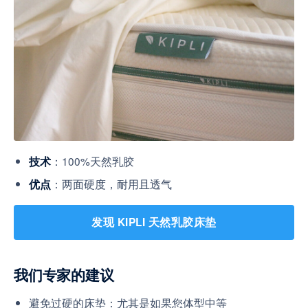
：100%天然乳胶
技术
：两面硬度，耐用且透气
优点
发现 KIPLI 天然乳胶床垫
我们专家的建议
避免过硬的床垫：尤其是如果您体型中等