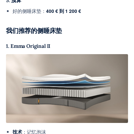
5. 预算
好的侧睡床垫：
400 € 到 1 200 €
我们推荐的侧睡床垫
1. Emma Original II
：记忆泡沫
技术