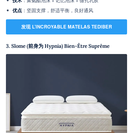
技术
：坚固支撑，舒适平衡，良好通风
优点
发现 L’INCROYABLE MATELAS TEDIBER
3. Slome (前身为 Hypnia) Bien-Être Suprême