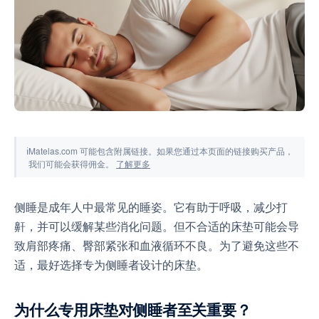
工具与模拟器
ℹ
Matelas.com 可能包含附属链接。如果您通过本页面的链接购买产品，
我们可能会获得佣金。
了解更多
侧睡是成年人中最常见的睡姿。它有助于呼吸，减少打
鼾，并可以缓解某些消化问题。但不合适的床垫可能会导
致肩部疼痛、臀部紧张和血液循环不良。为了避免这些不
适，最好选择专为侧睡者设计的床垫。
为什么专用床垫对侧睡者至关重要？