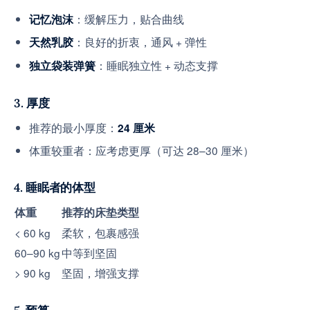
：缓解压力，贴合曲线
记忆泡沫
：良好的折衷，通风 + 弹性
天然乳胶
：睡眠独立性 + 动态支撑
独立袋装弹簧
3. 厚度
推荐的最小厚度：
24 厘米
体重较重者：应考虑更厚（可达 28–30 厘米）
4. 睡眠者的体型
体重
推荐的床垫类型
< 60 kg
柔软，包裹感强
60–90 kg
中等到坚固
> 90 kg
坚固，增强支撑